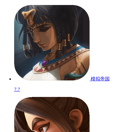
模拟帝国
7.7