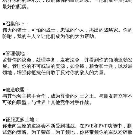
培养你的的继承人，以确保你的血统延续。当他们成年后找到
最好的配偶。
●召集部下：
伟大的骑士，可怕的战士，忠诚的仆人，杰出的战略家。你的
吩咐，我的主人？让他们成为你的大力帮助。
●管理领地：
监督你的议会，处理事务，发布法令，并看到你的领地蓬勃发
展。管理你的不可或缺的资源，如金钱，粮食和士兵，以发展
领地，增强你抵抗任何敢于反对你的敌人的力量。
●锻造联盟：
与其他领主携手合作，成为尊贵的列王之王。与朋友建立牢不
可破的联盟，与世界上其他竞争对手作战。
●征服更多土地：
你走向宝座的道路会不断受到挑战。在PVE和PVP功能中，测
试您的策略。为了荣耀，为了领地，你将带领你的军队粉碎敌