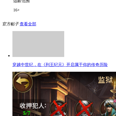
适龄范围
16+
官方帖子
查看全部
穿越中世纪，在《列王纪元》开启属于你的传奇历险