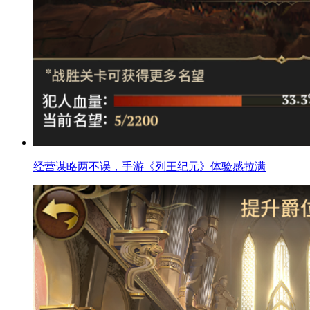
经营谋略两不误，手游《列王纪元》体验感拉满