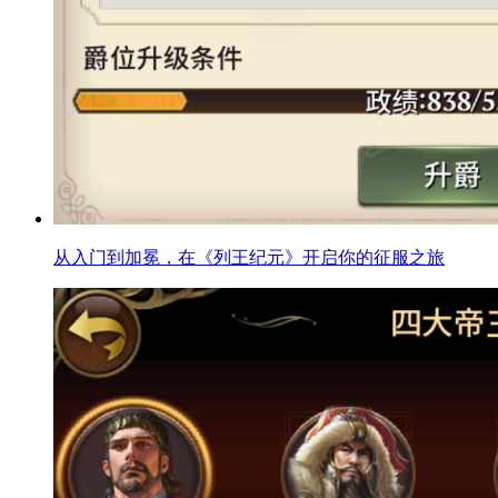
从入门到加冕，在《列王纪元》开启你的征服之旅