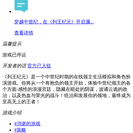
穿越中世纪，在《列王纪元》开启属...
查看详情
温馨提示
游戏已停运
开发者的话
官方已入驻
《列王纪元》是一个中世纪时期的在线领主生活模拟和角色扮
演游戏。你将从一个有抱负的领主开始，体验中世纪领主的各
个方面-感性的浪漫宫廷，隐藏在暗处的阴谋，波谲云诡的政
治，以及热血与荣光的战斗！统治和发展你的领地，最终成为
至高无上的王者！
游戏介绍
#
消逝的游戏
#
策略