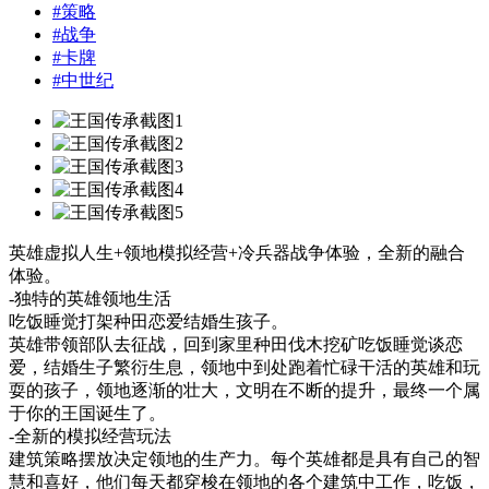
#
策略
#
战争
#
卡牌
#
中世纪
英雄虚拟人生+领地模拟经营+冷兵器战争体验，全新的融合
体验。
-独特的英雄领地生活
吃饭睡觉打架种田恋爱结婚生孩子。
英雄带领部队去征战，回到家里种田伐木挖矿吃饭睡觉谈恋
爱，结婚生子繁衍生息，领地中到处跑着忙碌干活的英雄和玩
耍的孩子，领地逐渐的壮大，文明在不断的提升，最终一个属
于你的王国诞生了。
-全新的模拟经营玩法
建筑策略摆放决定领地的生产力。每个英雄都是具有自己的智
慧和喜好，他们每天都穿梭在领地的各个建筑中工作，吃饭，