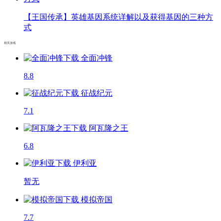
【王国传承】英雄基因系统详解以及获得基因的三种方
式
相关游戏
全面冲锋
8.8
征战纪元
7.1
阿瓦隆之王
6.8
伊利亚
暂无
模拟帝国
7.7