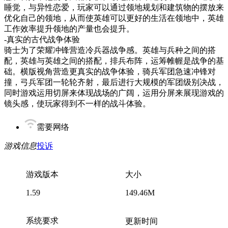
睡觉，与异性恋爱，玩家可以通过领地规划和建筑物的摆放来
优化自己的领地，从而使英雄可以更好的生活在领地中，英雄
工作效率提升领地的产量也会提升。
-真实的古代战争体验
骑士为了荣耀冲锋营造冷兵器战争感。英雄与兵种之间的搭
配，英雄与英雄之间的搭配，排兵布阵，运筹帷幄是战争的基
础。横版视角营造更真实的战争体验，骑兵军团急速冲锋对
撞，弓兵军团一轮轮齐射，最后进行大规模的军团级别决战，
同时游戏运用切屏来体现战场的广阔，运用分屏来展现游戏的
镜头感，使玩家得到不一样的战斗体验。
需要网络
游戏信息
投诉
游戏版本
大小
1.59
149.46M
系统要求
更新时间