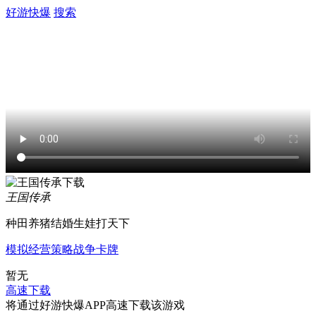
好游快爆
搜索
王国传承
种田养猪结婚生娃打天下
模拟经营
策略
战争
卡牌
暂无
高速下载
将通过好游快爆APP高速下载该游戏