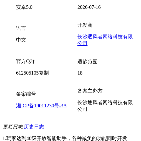
安卓5.0
2026-07-16
开发商
语言
长沙逐风者网络科技有限
中文
公司
官方Q群
适龄范围
612505105
复制
18+
备案主办方
备案编号
长沙逐风者网络科技有限
湘ICP备19011230号-3A
公司
更新日志
历史日志
1.玩家达到40级开放智能助手，各种减负的功能同时开发