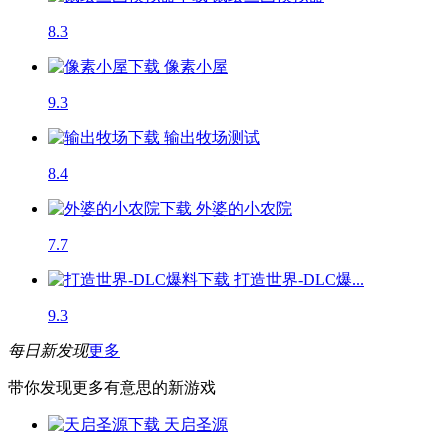
8.3
像素小屋
9.3
输出牧场
测试
8.4
外婆的小农院
7.7
打造世界-DLC爆...
9.3
每日新发现
更多
带你发现更多有意思的新游戏
天启圣源