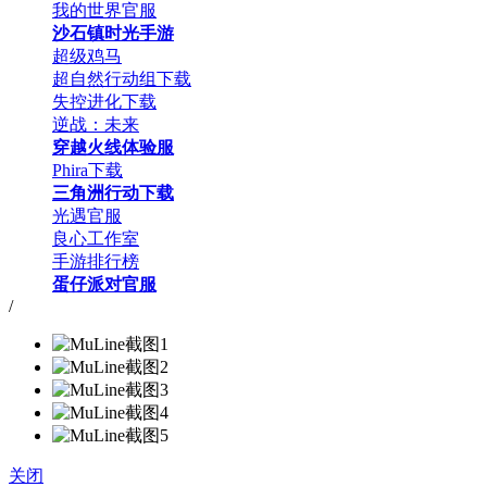
我的世界官服
沙石镇时光手游
超级鸡马
超自然行动组下载
失控进化下载
逆战：未来
穿越火线体验服
Phira下载
三角洲行动下载
光遇官服
良心工作室
手游排行榜
蛋仔派对官服
/
关闭