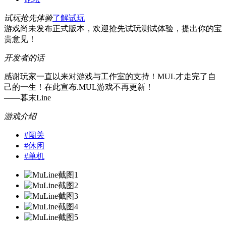
试玩抢先体验
了解试玩
游戏尚未发布正式版本，欢迎抢先试玩测试体验，提出你的宝
贵意见！
开发者的话
感谢玩家一直以来对游戏与工作室的支持！MUL才走完了自
己的一生！在此宣布.MUL游戏不再更新！
——暮末Line
游戏介绍
#
闯关
#
休闲
#
单机