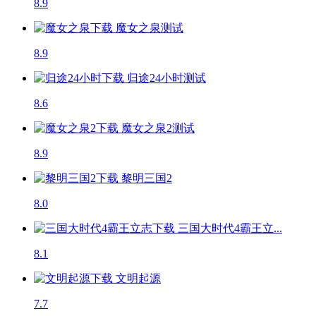
8.9
魔女之泉
测试
8.9
归途24小时
测试
8.6
魔女之泉2
测试
8.9
黎明三国2
8.0
三国大时代4霸王立...
8.1
文明起源
7.7