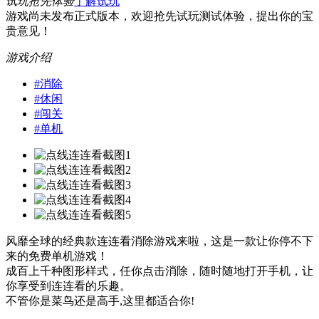
试玩抢先体验
了解试玩
游戏尚未发布正式版本，欢迎抢先试玩测试体验，提出你的宝
贵意见！
游戏介绍
#
消除
#
休闲
#
闯关
#
单机
风靡全球的经典款连连看消除游戏来啦，这是一款让你停不下
来的免费单机游戏！
成百上千种图形样式，任你点击消除，随时随地打开手机，让
你享受到连连看的乐趣。
不管你是菜鸟还是高手,这里都适合你!