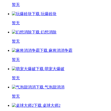
暂无
玩爆砖块
暂无
幻想消除
暂无
麻将消消争霸
暂无
萌宠大爆破
暂无
气泡甜消消
暂无
桌球大师2