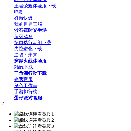
王者荣耀体验服下载
鸣潮
好游快爆
我的世界官服
沙石镇时光手游
超级鸡马
超自然行动组下载
失控进化下载
逆战：未来
穿越火线体验服
Phira下载
三角洲行动下载
光遇官服
良心工作室
手游排行榜
蛋仔派对官服
/