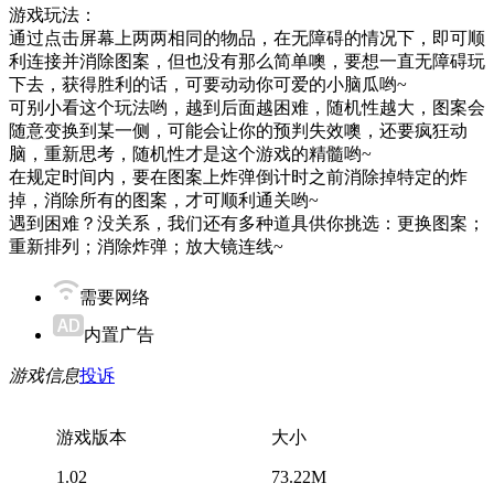
游戏玩法：
通过点击屏幕上两两相同的物品，在无障碍的情况下，即可顺
利连接并消除图案，但也没有那么简单噢，要想一直无障碍玩
下去，获得胜利的话，可要动动你可爱的小脑瓜哟~
可别小看这个玩法哟，越到后面越困难，随机性越大，图案会
随意变换到某一侧，可能会让你的预判失效噢，还要疯狂动
脑，重新思考，随机性才是这个游戏的精髓哟~
在规定时间内，要在图案上炸弹倒计时之前消除掉特定的炸
掉，消除所有的图案，才可顺利通关哟~
遇到困难？没关系，我们还有多种道具供你挑选：更换图案；
重新排列；消除炸弹；放大镜连线~
需要网络
内置广告
游戏信息
投诉
游戏版本
大小
1.02
73.22M