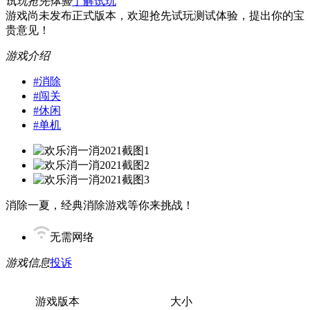
试玩抢先体验
了解试玩
游戏尚未发布正式版本，欢迎抢先试玩测试体验，提出你的宝
贵意见！
游戏介绍
#
消除
#
闯关
#
休闲
#
单机
消除一夏，经典消除游戏等你来挑战！
无需网络
游戏信息
投诉
游戏版本
大小