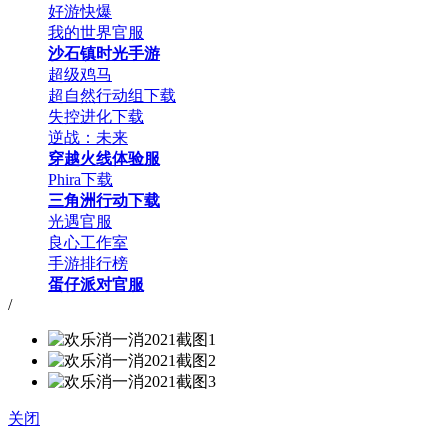
好游快爆
我的世界官服
沙石镇时光手游
超级鸡马
超自然行动组下载
失控进化下载
逆战：未来
穿越火线体验服
Phira下载
三角洲行动下载
光遇官服
良心工作室
手游排行榜
蛋仔派对官服
/
关闭