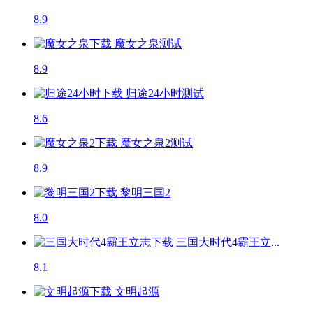
8.9
魔女之泉
测试
8.9
归途24小时
测试
8.6
魔女之泉2
测试
8.9
黎明三国2
8.0
三国大时代4霸王立...
8.1
文明起源