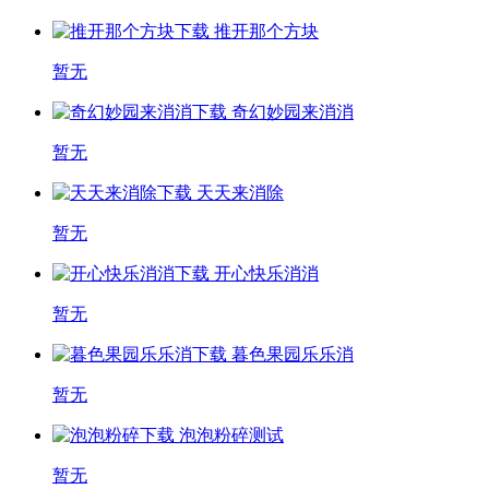
推开那个方块
暂无
奇幻妙园来消消
暂无
天天来消除
暂无
开心快乐消消
暂无
暮色果园乐乐消
暂无
泡泡粉碎
测试
暂无