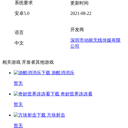
系统要求
更新时间
安卓5.0
2021-08-22
开发商
语言
深圳市动能无线传媒有限
中文
公司
相关游戏
开发者其他游戏
游酷消消乐
暂无
奇妙世界连连看
暂无
方块射击
暂无