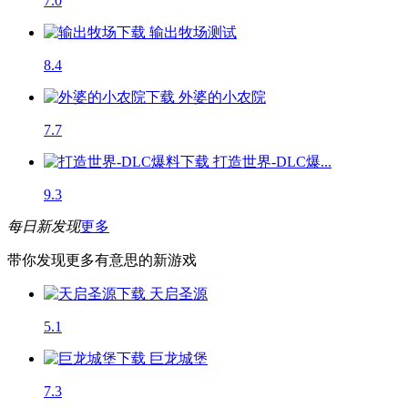
7.0
输出牧场
测试
8.4
外婆的小农院
7.7
打造世界-DLC爆...
9.3
每日新发现
更多
带你发现更多有意思的新游戏
天启圣源
5.1
巨龙城堡
7.3