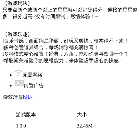
【游戏玩法】
只要点两个或两个以上的星星就可以消除得分，连接的星星越
多，得分越高~没有时间限制，尽情体验！~
【游戏乐趣】
l音乐带感，画面绚烂华丽，好玩又爽快，根本停不下来！
l多种创意道具组合，每场消除都充满惊喜！
l多种模式精心设置！经典，六角，拖动你更喜欢哪一个？
l精彩闯关考验你的思维能力，来体验虐手虐心的快感~
无需网络
内置广告
游戏信息
投诉
游戏版本
大小
1.0.0
32.45M