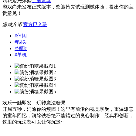
试玩抢先体验
了解试玩
游戏尚未发布正式版本，欢迎抢先试玩测试体验，提出你的宝
贵意见！
游戏介绍
官方已入驻
#
休闲
#
闯关
#
消除
#
单机
欢乐一触即发，玩转魔法糖果！
开局五秒，消除你的烦恼！这里有前沿的视觉享受，重温难忘
的童年回忆，消除铁粉绝不能错过的良心制作！经典和创新，
这里的玩法都可以让你沉迷~