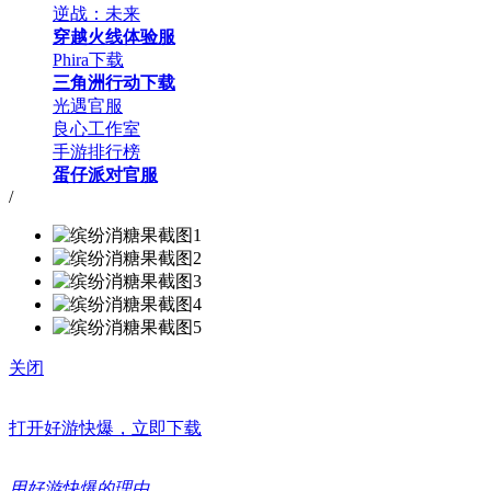
逆战：未来
穿越火线体验服
Phira下载
三角洲行动下载
光遇官服
良心工作室
手游排行榜
蛋仔派对官服
/
关闭
打开好游快爆，立即下载
用好游快爆的理由