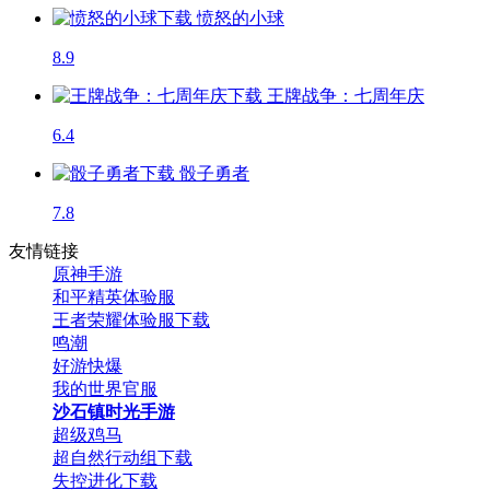
愤怒的小球
8.9
王牌战争：七周年庆
6.4
骰子勇者
7.8
友情链接
原神手游
和平精英体验服
王者荣耀体验服下载
鸣潮
好游快爆
我的世界官服
沙石镇时光手游
超级鸡马
超自然行动组下载
失控进化下载