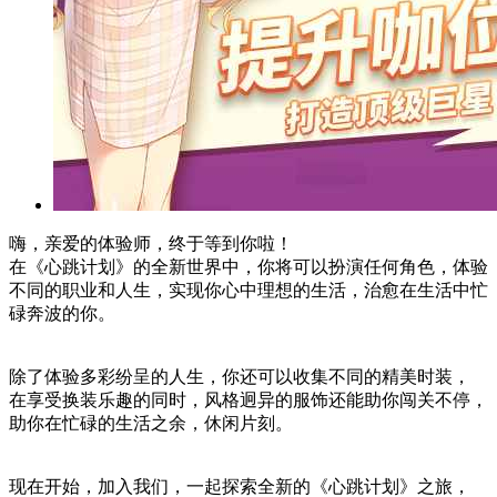
嗨，亲爱的体验师，终于等到你啦！
在《心跳计划》的全新世界中，你将可以扮演任何角色，体验
不同的职业和人生，实现你心中理想的生活，治愈在生活中忙
碌奔波的你。
除了体验多彩纷呈的人生，你还可以收集不同的精美时装，
在享受换装乐趣的同时，风格迥异的服饰还能助你闯关不停，
助你在忙碌的生活之余，休闲片刻。
现在开始，加入我们，一起探索全新的《心跳计划》之旅，