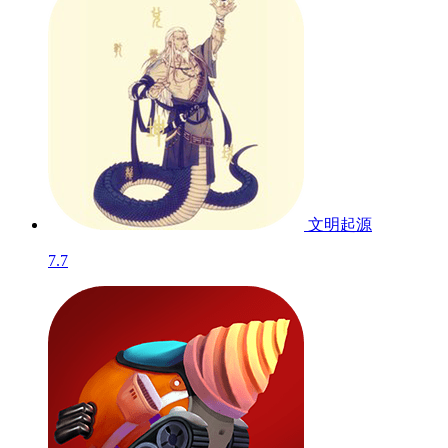
文明起源
7.7