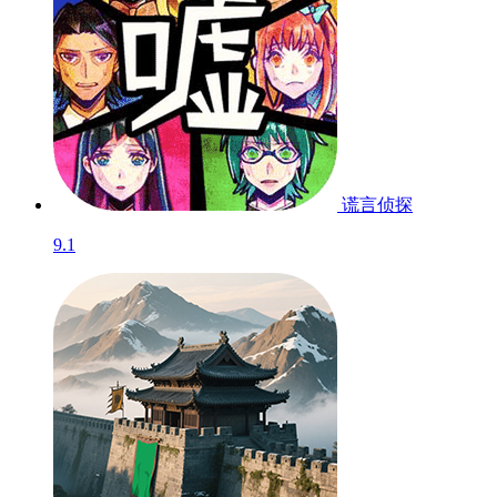
谎言侦探
9.1