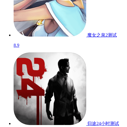
魔女之泉2
测试
8.9
归途24小时
测试