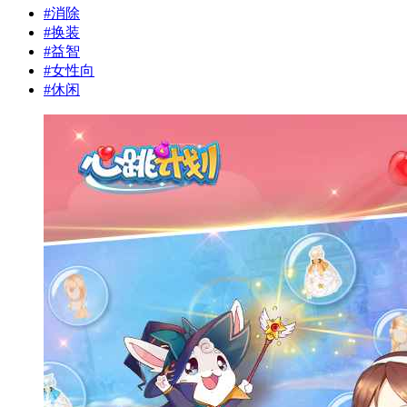
#
消除
#
换装
#
益智
#
女性向
#
休闲