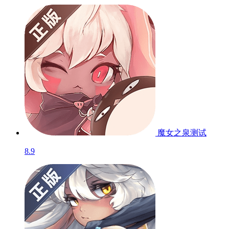
魔女之泉
测试
8.9