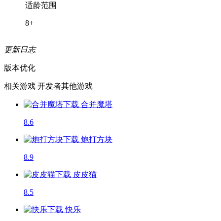
适龄范围
8+
更新日志
版本优化
相关游戏
开发者其他游戏
合并魔塔
8.6
炮打方块
8.9
皮皮猫
8.5
快乐