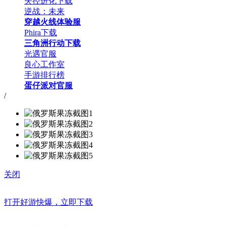
失控进化下载
逆战：未来
穿越火线体验服
Phira下载
三角洲行动下载
光遇官服
良心工作室
手游排行榜
蛋仔派对官服
/
关闭
打开好游快爆，立即下载