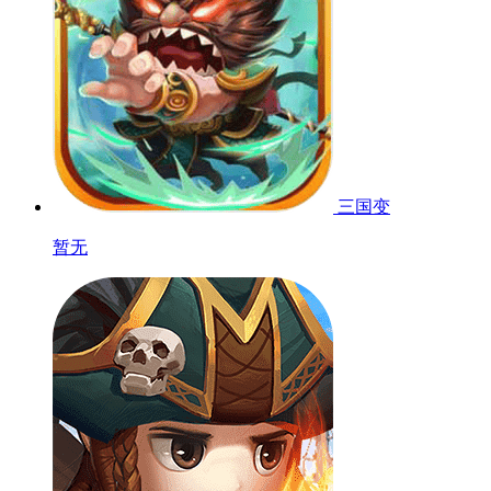
三国变
暂无