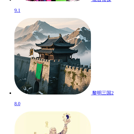
9.1
黎明三国2
8.0