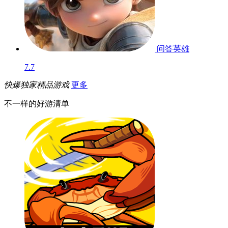
问答英雄
7.7
快爆独家精品游戏
更多
不一样的好游清单