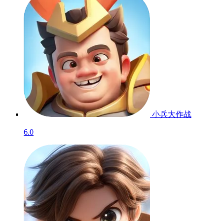
小兵大作战
6.0