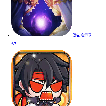
远征启示录
6.7