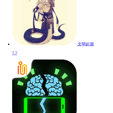
文明起源
7.7