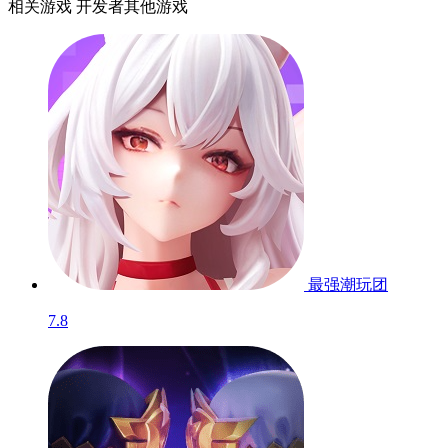
相关游戏
开发者其他游戏
最强潮玩团
7.8