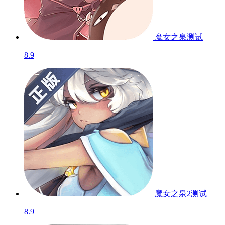
魔女之泉
测试
8.9
魔女之泉2
测试
8.9