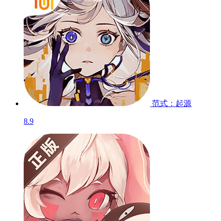
范式：起源
8.9