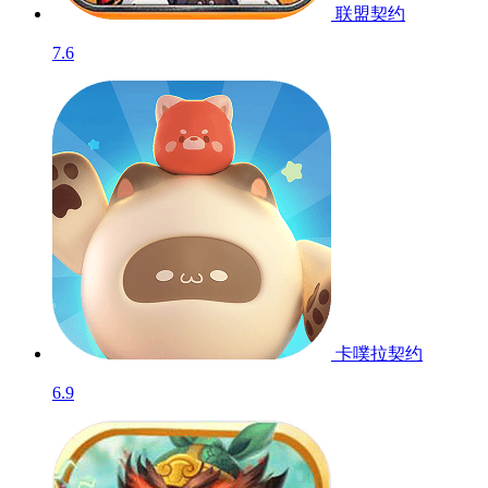
联盟契约
7.6
卡噗拉契约
6.9