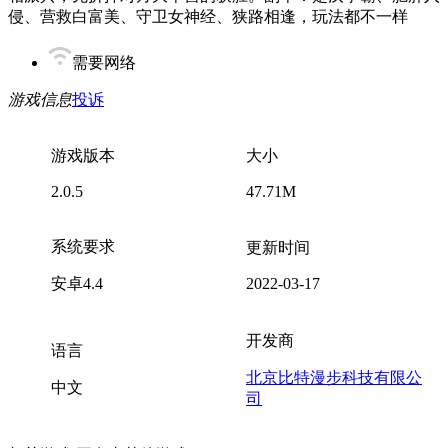
侵、营救白富美、守卫女神经、狭路相逢，玩法都不一样
需要网络
游戏信息
投诉
游戏版本
大小
2.0.5
47.71M
系统要求
更新时间
安卓4.4
2022-03-17
开发商
语言
北京比特漫步科技有限公
中文
司