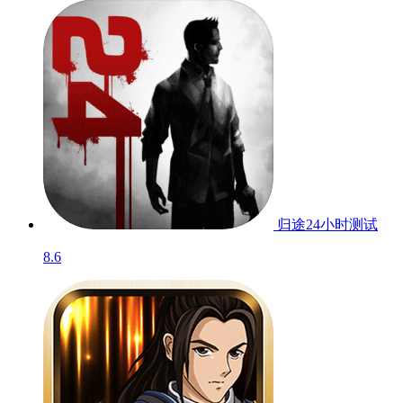
归途24小时
测试
8.6