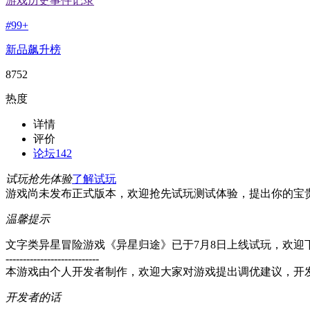
游戏历史事件记录
#
99+
新品飙升榜
8752
热度
详情
评价
论坛
142
试玩抢先体验
了解试玩
游戏尚未发布正式版本，欢迎抢先试玩测试体验，提出你的宝
温馨提示
文字类异星冒险游戏《异星归途》已于7月8日上线试玩，欢迎
---------------------------
本游戏由个人开发者制作，欢迎大家对游戏提出调优建议，开
开发者的话