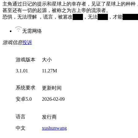
主角通过日记的提示和星球上的幸存者，见证了星球上的种种
甚至还有一切的起源，被称之为古上帝的流浪者。
恐惧，无法理解 ，谎言，被篡改███，无法███，才能████
无需网络
游戏信息
投诉
游戏版本
大小
3.1.01
11.27M
系统要求
更新时间
安卓5.0
2026-02-09
语言
发行商
中文
xushunwang