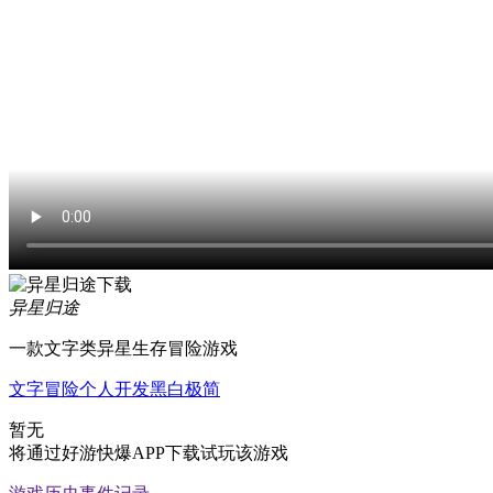
异星归途
一款文字类异星生存冒险游戏
文字
冒险
个人开发
黑白
极简
暂无
将通过好游快爆APP下载试玩该游戏