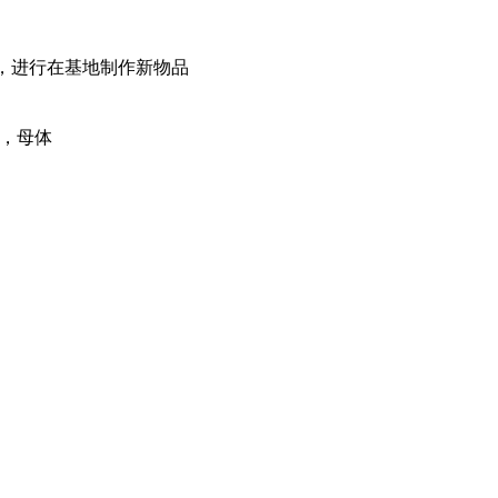
I，进行在基地制作新物品
1，母体