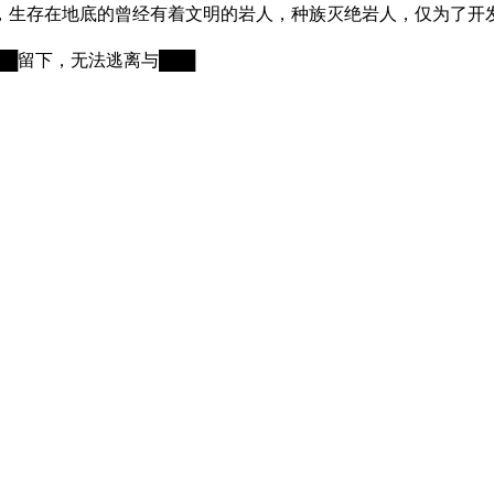
，生存在地底的曾经有着文明的岩人，种族灭绝岩人，仅为了开
██留下，无法逃离与███