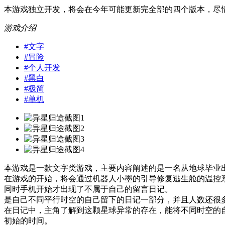
本游戏独立开发，将会在今年可能更新完全部的四个版本，尽
游戏介绍
#
文字
#
冒险
#
个人开发
#
黑白
#
极简
#
单机
本游戏是一款文字类游戏，主要内容阐述的是一名从地球毕业
在游戏的开始，将会通过机器人小墨的引导修复逃生舱的温控
同时手机开始才出现了不属于自己的留言日记。
是自己不同平行时空的自己留下的日记一部分，并且人数还很
在日记中，主角了解到这颗星球异常的存在，能将不同时空的
初始的时间。