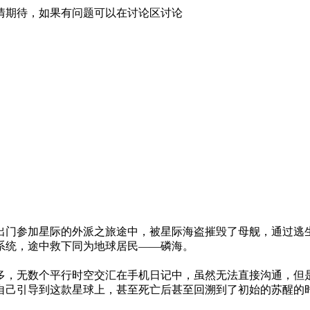
情期待，如果有问题可以在讨论区讨论
出门参加星际的外派之旅途中，被星际海盗摧毁了母舰，通过逃
系统，途中救下同为地球居民——磷海。
多，无数个平行时空交汇在手机日记中，虽然无法直接沟通，但
自己引导到这款星球上，甚至死亡后甚至回溯到了初始的苏醒的