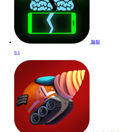
脑裂
9.1