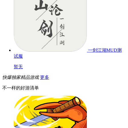
一剑江湖MUD
测
试服
暂无
快爆独家精品游戏
更多
不一样的好游清单