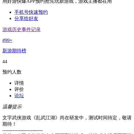
用好游快爆APP预约抢先玩新游戏，游戏主播都在用
手机号快速预约
分享给好友
游戏历史事件记录
#
99+
新游期待榜
44
预约人数
详情
评价
论坛
温馨提示
文字武侠游戏《乱武江湖》尚在研发中，测试时间待定，敬请
期待！
---------------------------