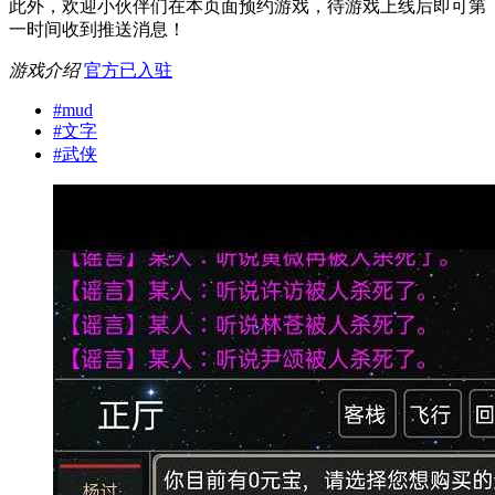
此外，欢迎小伙伴们在本页面预约游戏，待游戏上线后即可第
一时间收到推送消息！
游戏介绍
官方已入驻
#
mud
#
文字
#
武侠