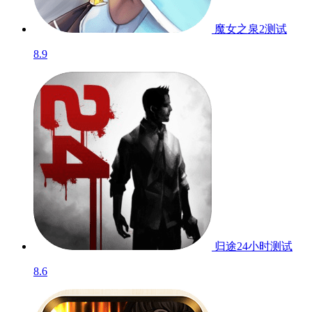
魔女之泉2
测试
8.9
归途24小时
测试
8.6