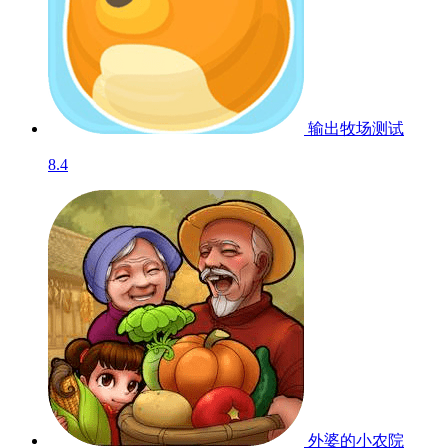
输出牧场
测试
8.4
外婆的小农院