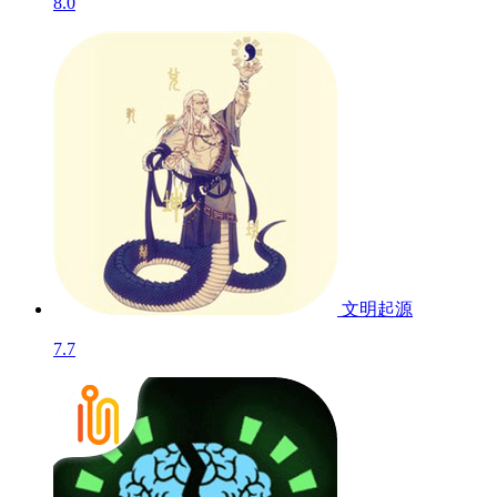
8.0
文明起源
7.7