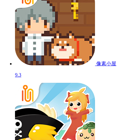
像素小屋
9.3