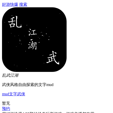
好游快爆
搜索
乱武江湖
武侠风格自由探索的文字mud
mud
文字
武侠
暂无
预约