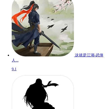
这就是江湖-武侠
人...
9.1