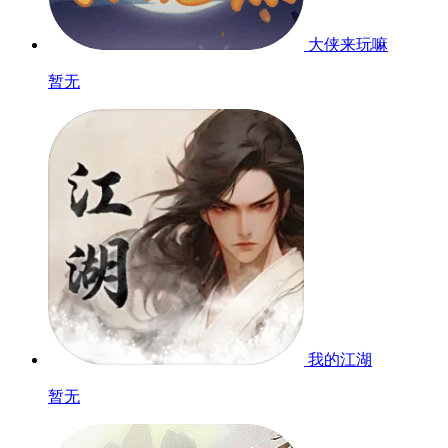
大侠来玩嘛
暂无
我的江湖
暂无