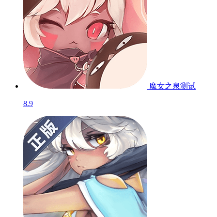
魔女之泉
测试
8.9