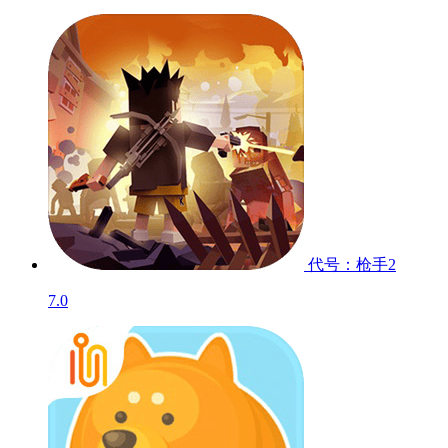
代号：枪手2
7.0