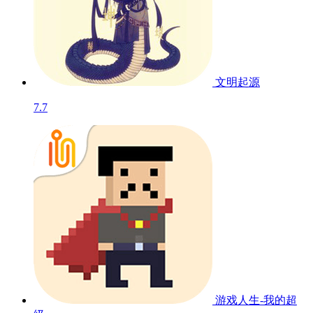
文明起源
7.7
游戏人生-我的超