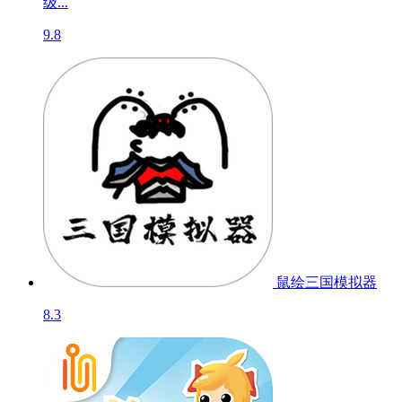
级...
9.8
鼠绘三国模拟器
8.3