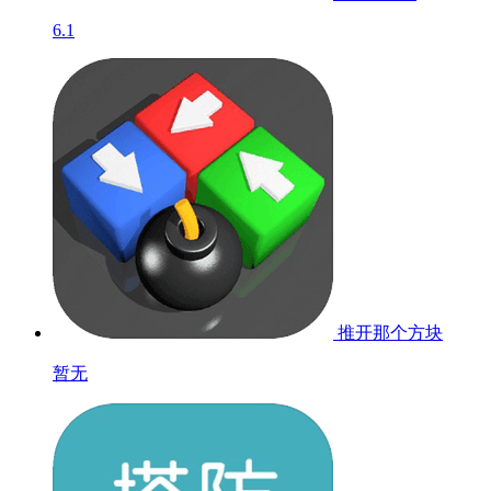
6.1
推开那个方块
暂无