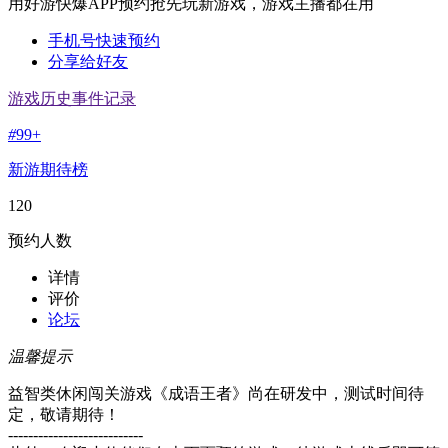
用好游快爆APP预约抢先玩新游戏，游戏主播都在用
手机号快速预约
分享给好友
游戏历史事件记录
#
99+
新游期待榜
120
预约人数
详情
评价
论坛
温馨提示
益智类休闲闯关游戏《成语王者》尚在研发中，测试时间待
定，敬请期待！
---------------------------