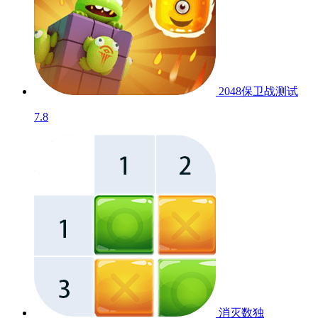
2048保卫战
测试
7.8
消灭数独