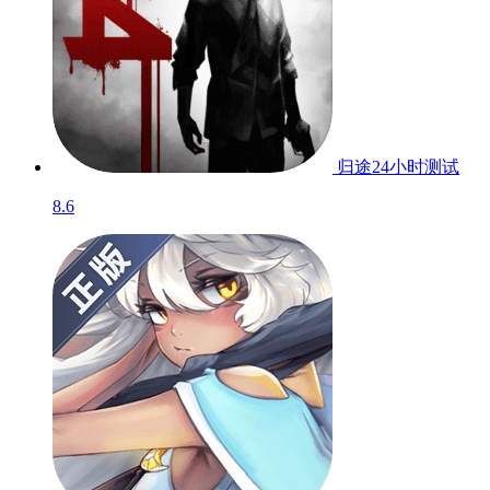
归途24小时
测试
8.6