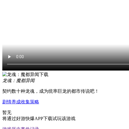
龙魂：魔都异闻
契约数十种龙魂，成为统率巨龙的都市传说吧！
剧情
养成
收集
策略
暂无
将通过好游快爆APP下载试玩该游戏