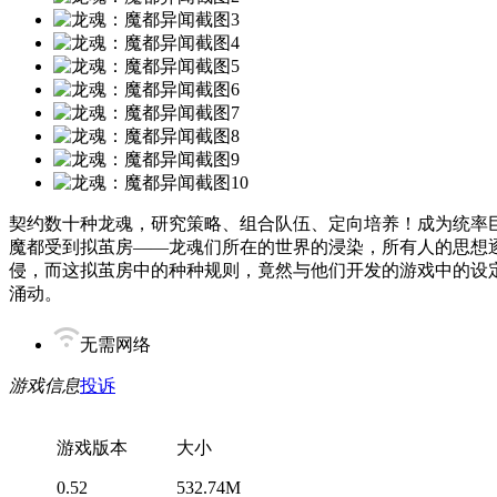
契约数十种龙魂，研究策略、组合队伍、定向培养！成为统率
魔都受到拟茧房——龙魂们所在的世界的浸染，所有人的思想
侵，而这拟茧房中的种种规则，竟然与他们开发的游戏中的设定
涌动。
无需网络
游戏信息
投诉
游戏版本
大小
0.52
532.74M