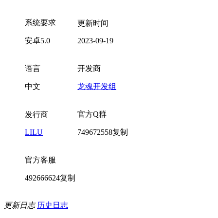
系统要求
更新时间
安卓5.0
2023-09-19
语言
开发商
中文
龙魂开发组
官方Q群
发行商
LILU
749672558
复制
官方客服
492666624
复制
更新日志
历史日志