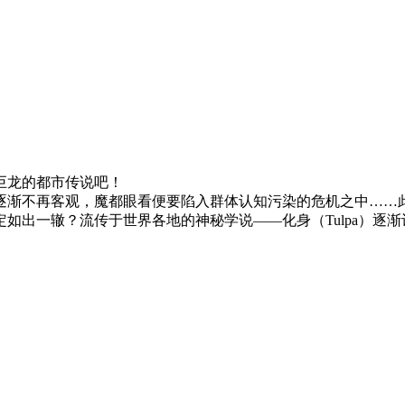
巨龙的都市传说吧！
逐渐不再客观，魔都眼看便要陷入群体认知污染的危机之中……
如出一辙？流传于世界各地的神秘学说——化身（Tulpa）逐