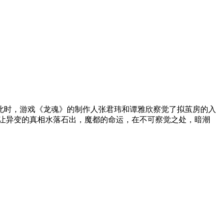
此时，游戏《龙魂》的制作人张君玮和谭雅欣察觉了拟茧房的入
渐让异变的真相水落石出，魔都的命运，在不可察觉之处，暗潮