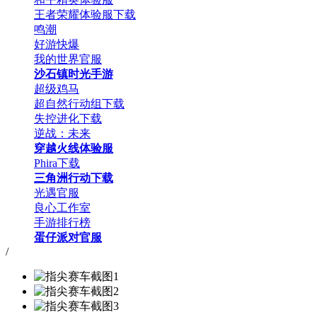
王者荣耀体验服下载
鸣潮
好游快爆
我的世界官服
沙石镇时光手游
超级鸡马
超自然行动组下载
失控进化下载
逆战：未来
穿越火线体验服
Phira下载
三角洲行动下载
光遇官服
良心工作室
手游排行榜
蛋仔派对官服
/