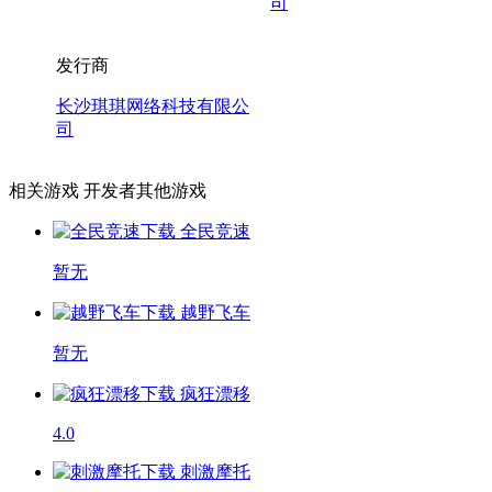
司
发行商
长沙琪琪网络科技有限公
司
相关游戏
开发者其他游戏
全民竞速
暂无
越野飞车
暂无
疯狂漂移
4.0
刺激摩托