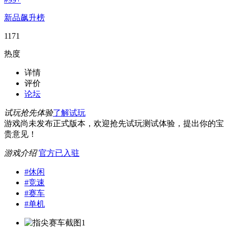
新品飙升榜
1171
热度
详情
评价
论坛
试玩抢先体验
了解试玩
游戏尚未发布正式版本，欢迎抢先试玩测试体验，提出你的宝
贵意见！
游戏介绍
官方已入驻
#
休闲
#
竞速
#
赛车
#
单机