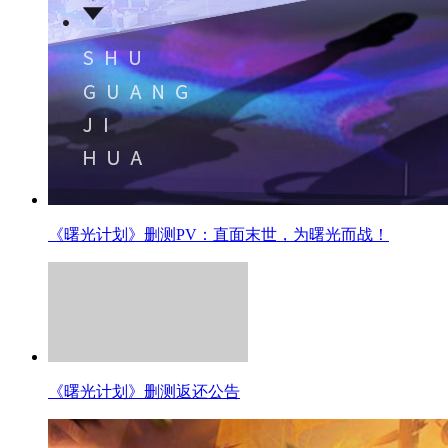
《曙光计划》删测PV：直面末世，为曙光而战！