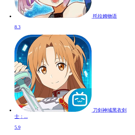
《曙光计划》超燃MMO动作场面来袭！
相关游戏
开发者其他游戏