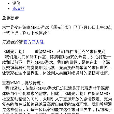
评价
论坛
77
温馨提示
末世异变轻策略MMO游戏《曙光计划》已于7月16日上午10点
正式上线，欢迎下载体验！
开发者的话
官方已入驻
《曙光计划》——重塑MMO，科幻与赛博朋克的末日史诗
我们第九庇护所工作室，怀揣着对游戏的热爱，决心打造一
款和以前不一样的MMO游戏。我们的目标，是创造出一个深
度交织着科幻与赛博朋克元素，充满挑战与希望的末日世界，
让玩家在这个世界里，体验到人类面对绝境时的坚韧与壮丽。
重塑MMO，挑战传统：
我们深知，传统的MMO游戏已难以满足现代玩家对于深度
体验与个性化探索的需求。因此，《曙光计划》在保留MMO
社交互动精髓的同时，大胆引入了更加开放的剧情设定、更为
复杂的角色成长路径以及高度自由度的游戏环境。我们希望通
过这些创新，让每一位玩家都能在这个末日世界中，找到属于