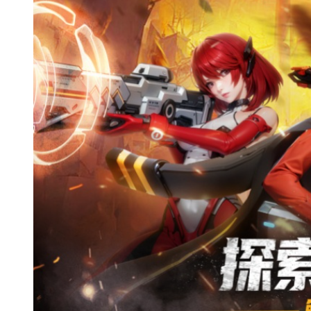
《曙光计划》删测返还公告