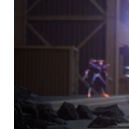
《曙光计划》5月13日删档计费测试开启！