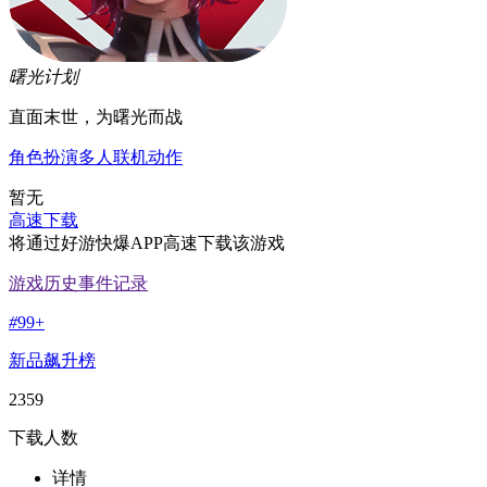
曙光计划
直面末世，为曙光而战
角色扮演
多人联机
动作
暂无
高速下载
将通过好游快爆APP高速下载该游戏
游戏历史事件记录
#
99+
新品飙升榜
2359
下载人数
详情