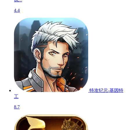
三界天骄
8.1
明日之后-会员测
试...
4.4