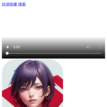
好游快爆
搜索