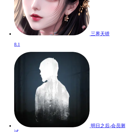
空之勇者
7.8