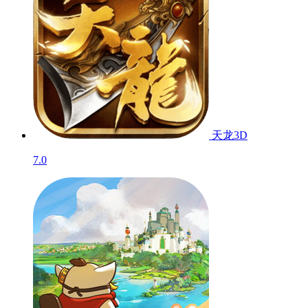
特攻纪元-基因特
工
8.7