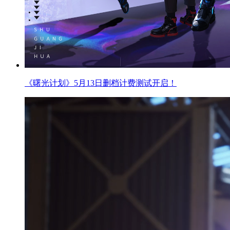
《曙光计划》删测FAQ