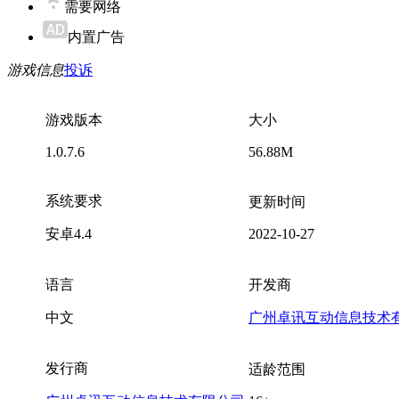
需要网络
内置广告
游戏信息
投诉
游戏版本
大小
1.0.7.6
56.88M
系统要求
更新时间
安卓4.4
2022-10-27
语言
开发商
中文
广州卓讯互动信息技术
发行商
适龄范围