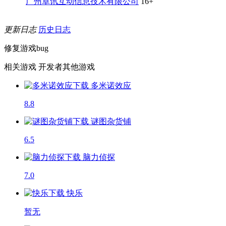
广州卓讯互动信息技术有限公司
16+
更新日志
历史日志
修复游戏bug
相关游戏
开发者其他游戏
多米诺效应
8.8
谜图杂货铺
6.5
脑力侦探
7.0
快乐
暂无