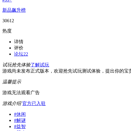
新品飙升榜
30612
热度
详情
评价
论坛
22
试玩抢先体验
了解试玩
游戏尚未发布正式版本，欢迎抢先试玩测试体验，提出你的宝
温馨提示
游戏无法观看广告
游戏介绍
官方已入驻
#
休闲
#
解谜
#
益智