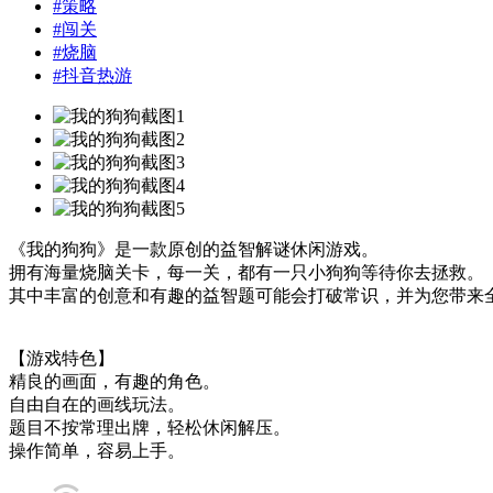
#
策略
#
闯关
#
烧脑
#
抖音热游
《我的狗狗》是一款原创的益智解谜休闲游戏。
拥有海量烧脑关卡，每一关，都有一只小狗狗等待你去拯救。
其中丰富的创意和有趣的益智题可能会打破常识，并为您带来
【游戏特色】
精良的画面，有趣的角色。
自由自在的画线玩法。
题目不按常理出牌，轻松休闲解压。
操作简单，容易上手。