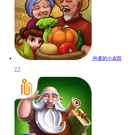
外婆的小农院
7.7