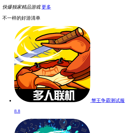
快爆独家精品游戏
更多
不一样的好游清单
蟹王争霸
测试服
8.8