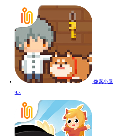
像素小屋
9.3