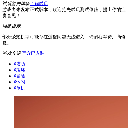
试玩抢先体验
了解试玩
游戏尚未发布正式版本，欢迎抢先试玩测试体验，提出你的宝
贵意见！
温馨提示
部分荣耀机型可能存在适配问题无法进入，请耐心等待厂商修
复。
游戏介绍
官方已入驻
#
塔防
#
策略
#
冒险
#
休闲
#
单机