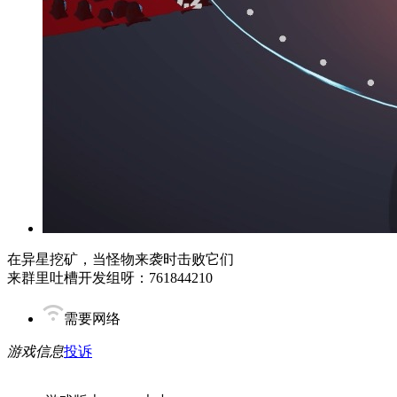
在异星挖矿，当怪物来袭时击败它们
来群里吐槽开发组呀：761844210
需要网络
游戏信息
投诉