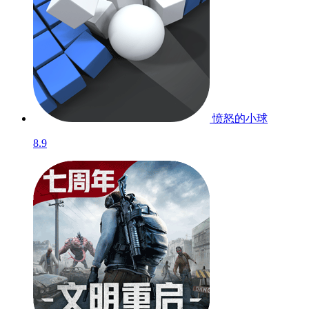
愤怒的小球
8.9