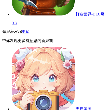
打造世界-DLC爆...
9.3
每日新发现
更多
带你发现更多有意思的新游戏
天启圣源