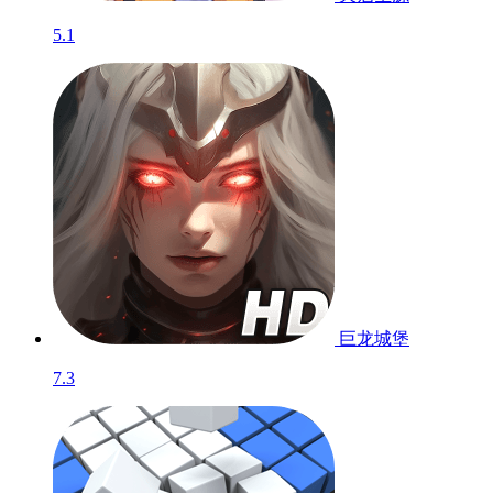
5.1
巨龙城堡
7.3