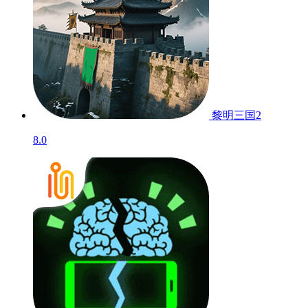
黎明三国2
8.0