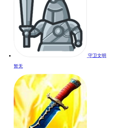
守卫文明
暂无