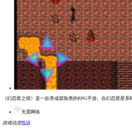
《幻恋星之痕》是一款养成冒险类的RPG手游。在幻恋星星
无需网络
游戏信息
投诉