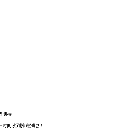
请期待！
一时间收到推送消息！