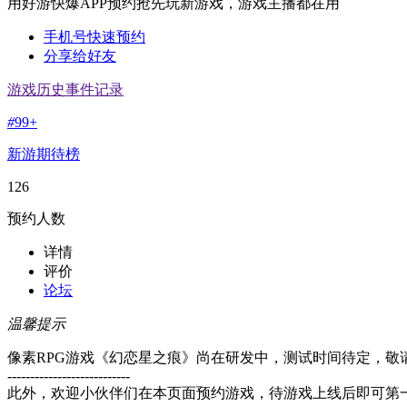
用好游快爆APP预约抢先玩新游戏，游戏主播都在用
手机号快速预约
分享给好友
游戏历史事件记录
#
99+
新游期待榜
126
预约人数
详情
评价
论坛
温馨提示
像素RPG游戏《幻恋星之痕》尚在研发中，测试时间待定，敬
---------------------------
此外，欢迎小伙伴们在本页面预约游戏，待游戏上线后即可第