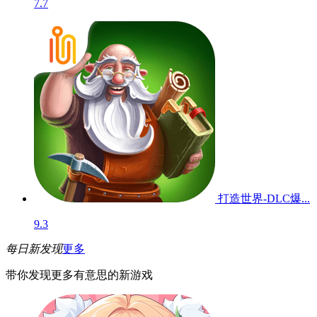
7.7
打造世界-DLC爆...
9.3
每日新发现
更多
带你发现更多有意思的新游戏