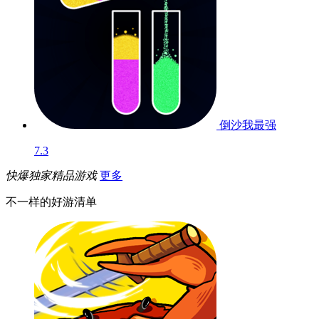
倒沙我最强
7.3
快爆独家精品游戏
更多
不一样的好游清单