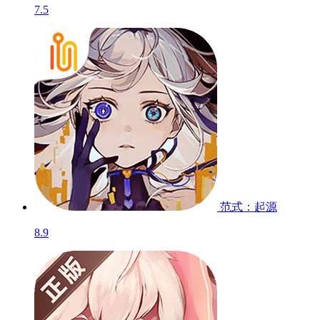
7.5
范式：起源
8.9