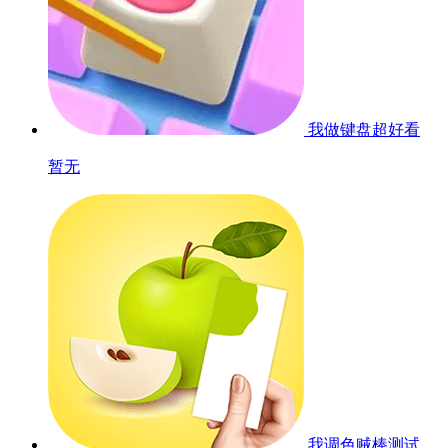
我做键盘超好看
暂无
我调色贼棒
测试