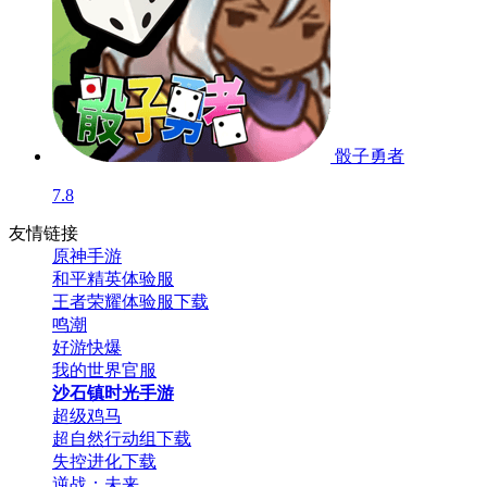
骰子勇者
7.8
友情链接
原神手游
和平精英体验服
王者荣耀体验服下载
鸣潮
好游快爆
我的世界官服
沙石镇时光手游
超级鸡马
超自然行动组下载
失控进化下载
逆战：未来