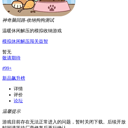
神奇脑回路-收纳狗狗
测试
温暖休闲解压的模拟收纳游戏
模拟
休闲
解压
闯关
益智
暂无
敬请期待
#
99+
新品飙升榜
详情
评价
论坛
温馨提示
游戏目前存在无法正常进入的问题，暂时关闭下载。后续开放
时间请等待厂商修复后再行确认