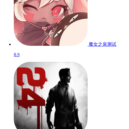
魔女之泉
测试
8.9