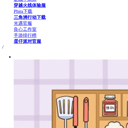
穿越火线体验服
Phira下载
三角洲行动下载
光遇官服
良心工作室
手游排行榜
蛋仔派对官服
/