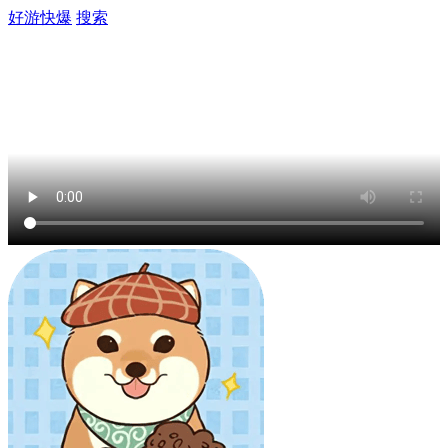
好游快爆
搜索