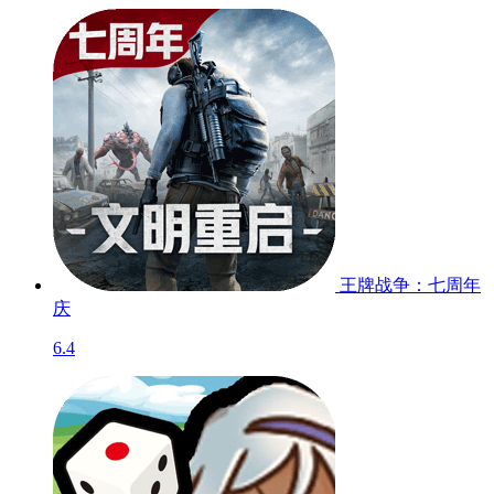
王牌战争：七周年
庆
6.4