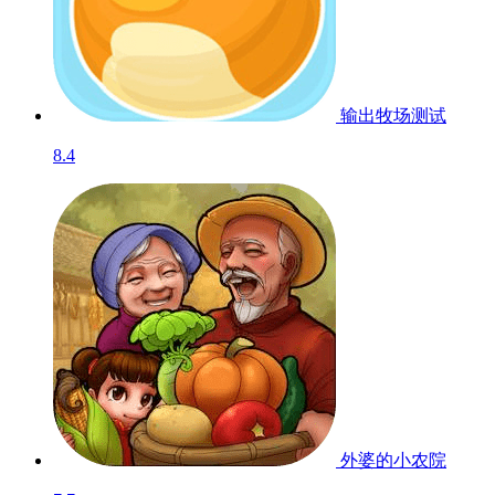
输出牧场
测试
8.4
外婆的小农院