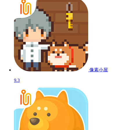
像素小屋
9.3