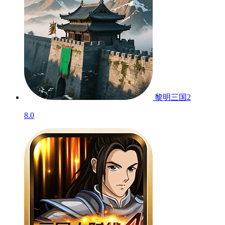
黎明三国2
8.0