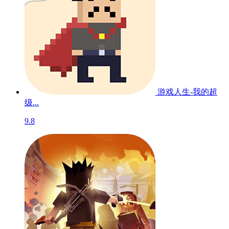
游戏人生-我的超
级...
9.8