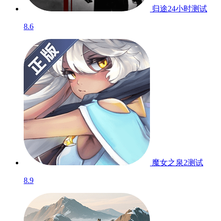
归途24小时
测试
8.6
魔女之泉2
测试
8.9