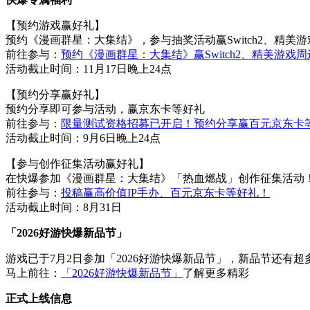
【预约游戏赢好礼】
预约《漫画群星：大集结》，参与抽奖活动赢Switch2、精美
前往参与：
预约《漫画群星：大集结》赢Switch2、精美游戏
活动截止时间：11月17日晚上24点
【预约分享赢好礼】
预约分享即可参与活动，赢京东卡等好礼
前往参与：
限量测试资格招募已开启！预约分享赢百元京东卡
活动截止时间：9月6日晚上24点
【参与创作征集活动赢好礼】
在快爆参加《漫画群星：大集结》「热血燃战」创作征集活动！
前往参与：
投稿赢高价值IP手办、百元京东卡等好礼！
活动截止时间：8月31日
「2026好游快爆新品节」
游戏已于7月2日参加「2026好游快爆新品节」，新品节还
马上前往：
「2026好游快爆新品节」
了解更多精彩
正式上线信息