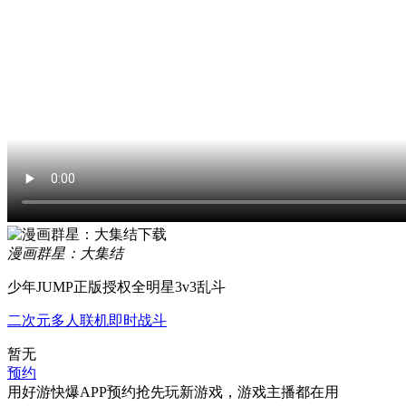
漫画群星：大集结
少年JUMP正版授权全明星3v3乱斗
二次元
多人联机
即时战斗
暂无
预约
用好游快爆APP预约抢先玩新游戏，游戏主播都在用