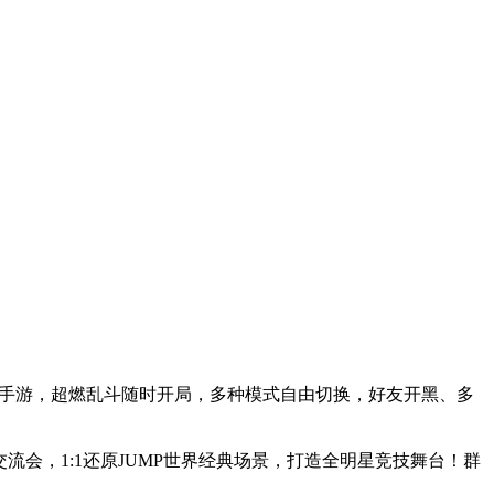
闲对战手游，超燃乱斗随时开局，多种模式自由切换，好友开黑、多
流会，1:1还原JUMP世界经典场景，打造全明星竞技舞台！群