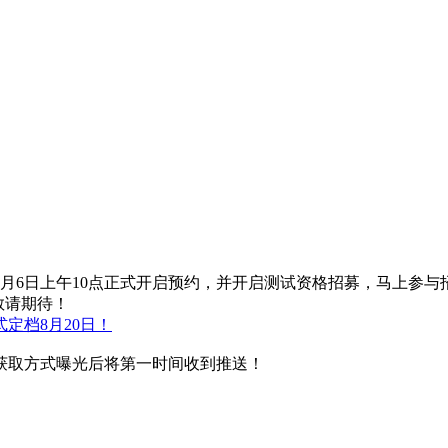
月6日上午10点正式开启预约，并开启测试资格招募，马上参与
敬请期待！
定档8月20日！
获取方式曝光后将第一时间收到推送！