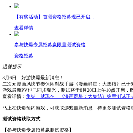
【有奖活动】首测资格招募现已开启...
查看详情
参与快爆专属招募赢限量测试资格
资格招募
温馨提示
8月6日，好游快爆最新消息！
二次元漫画风快节奏休闲对战手游《漫画群星：大集结》已于8
游戏最新PV也已同步曝光，测试将于8月20日上午10点开启，
查看详情：
集结，就现在｜《漫画群星：大集结》终章测试正式
马上在快爆预约游戏，可获取游戏最新消息，待更多测试资格
测试资格获取方式
【参与快爆专属招募赢测试资格】