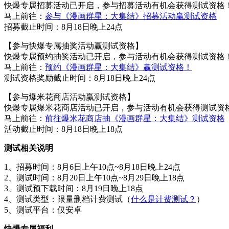
快爆专属招募活动已开启，参与招募活动有机会获得测试资格
马上前往：
参与《漫画群星：大集结》招募活动赢测试资格
招募截止时间：8月18日晚上24点
【参与快爆专属抽奖活动赢测试资格】
快爆专属预约抽奖活动已开启，参与活动有机会获得测试资格
马上前往：
预约《漫画群星：大集结》赢测试资格！
测试资格奖励截止时间：8月18日晚上24点
【参与爆米花商店活动赢测试资格】
快爆专属爆米花商店活动已开启，参与活动有机会获得测试资
马上前往：
前往爆米花商店抽《漫画群星：大集结》测试资格
活动截止时间：8月18日晚上18点
测试相关说明
1、招募时间：8月6日上午10点~8月18日晚上24点
2、测试时间：8月20日上午10点~8月29日晚上18点
3、测试预下载时间：8月19日晚上18点
4、测试类型：限量删档计费测试（
什么是计费测试？
）
5、测试平台：仅安卓
快爆专属福利