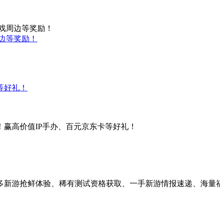
游戏周边等奖励！
周边等奖励！
等好礼！
赢高价值IP手办、百元京东卡等好礼！
有超多新游抢鲜体验、稀有测试资格获取、一手新游情报速递、海量