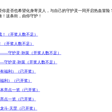
经你是否也希望化身寄灵人，与自己的守护灵一同开启热血冒险？
旅！这条街，由你守护！
！（开奖人数不足）
—守护灵·孙策（开奖人数不足）
福利）（已开奖）
亮点一览（已开奖）