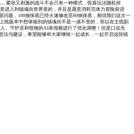
.. 紧张又刺激的战斗不会只有一种模式，惊喜玩法随机掉
愿意进入到镇魂街世界里的，并且是愿意消耗完体力冒险前进
问题，100抽保底已经火速修改至80抽保底，相信我们这次一
在上线版本中想体验到的镇魂街不是一成不变的，所以在主线剧
人、守护灵和怪物的AI表现都进行了优化调整！但是口说无
想法与建议，希望能够和大家继续一起成长，一起开启这段镇