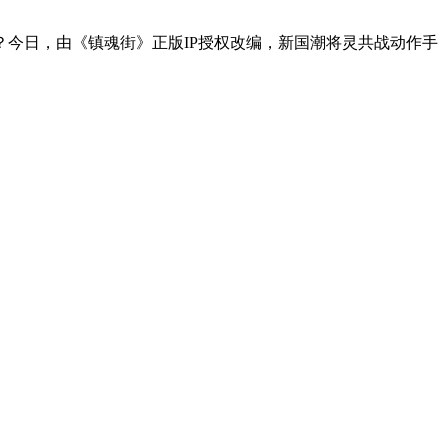
今日，由《镇魂街》正版IP授权改编，新国潮将灵共战动作手