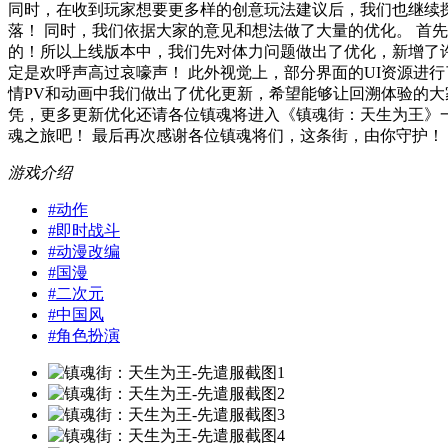
同时，在收到玩家想要更多样的创意玩法建议后，我们也继续探索
落！ 同时，我们依据大家的意见和想法做了大量的优化。 首
的！所以上线版本中，我们先对体力问题做出了优化，新增了许
定是欢呼声高过哀嚎声！ 此外视觉上，部分界面的UI资源进
情PV和动画中我们做出了优化更新，希望能够让回溯体验的大
凭，更多更新优化还请各位镇魂将进入《镇魂街：天生为王》
魂之旅吧！ 最后再次感谢各位镇魂将们，这条街，由你守护！
游戏介绍
#
动作
#
即时战斗
#
动漫改编
#
国漫
#
二次元
#
中国风
#
角色扮演