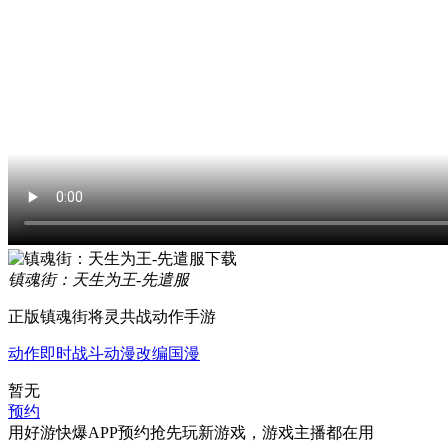
镇魂街：天生为王-先遣服
正版镇魂街将灵共战动作手游
动作
即时战斗
动漫改编
国漫
暂无
预约
用好游快爆APP预约抢先玩新游戏，游戏主播都在用