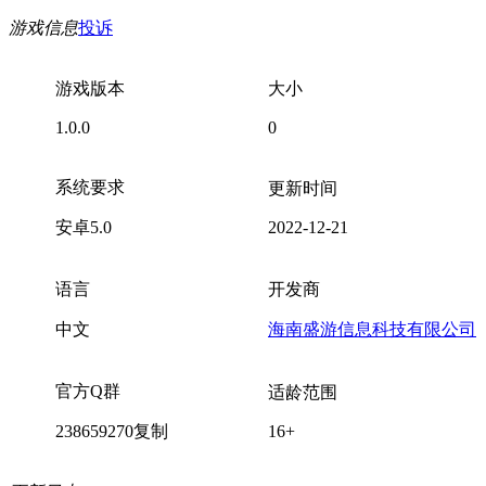
游戏信息
投诉
游戏版本
大小
1.0.0
0
系统要求
更新时间
安卓5.0
2022-12-21
语言
开发商
中文
海南盛游信息科技有限公司
官方Q群
适龄范围
238659270
复制
16+