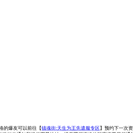
资格的爆友可以前往【
镇魂街:天生为王先遣服专区
】预约下一次资