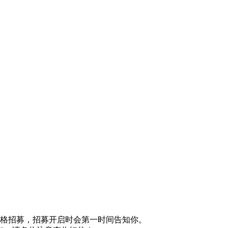
格招募，招募开启时会第一时间告知你。