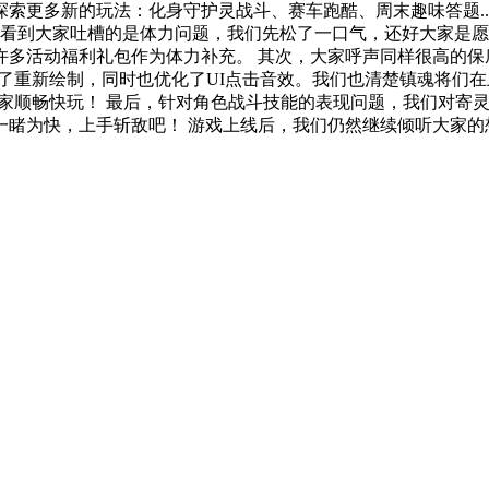
更多新的玩法：化身守护灵战斗、赛车跑酷、周末趣味答题....
先看到大家吐槽的是体力问题，我们先松了一口气，还好大家是
多活动福利礼包作为体力补充。 其次，大家呼声同样很高的保底
行了重新绘制，同时也优化了UI点击音效。我们也清楚镇魂将们
家顺畅快玩！ 最后，针对角色战斗技能的表现问题，我们对寄灵
一睹为快，上手斩敌吧！ 游戏上线后，我们仍然继续倾听大家的