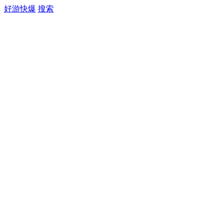
好游快爆
搜索