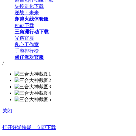
失控进化下载
逆战：未来
穿越火线体验服
Phira下载
三角洲行动下载
光遇官服
良心工作室
手游排行榜
蛋仔派对官服
/
关闭
打开好游快爆，立即下载