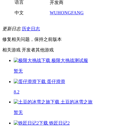
语言
开发商
中文
WUHONGFANG
更新日志
历史日志
修复相关问题，保持之前版本
相关游戏
开发者其他游戏
极限大挑战
测试服
暂无
蛋仔滑滑
8.2
土豆的冰雪之旅
暂无
铁匠日记2