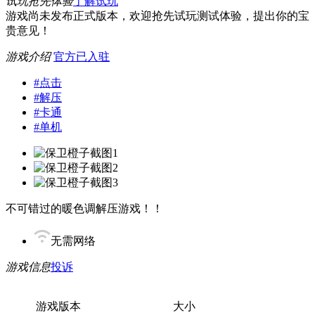
试玩抢先体验
了解试玩
游戏尚未发布正式版本，欢迎抢先试玩测试体验，提出你的宝
贵意见！
游戏介绍
官方已入驻
#
点击
#
解压
#
卡通
#
单机
不可错过的暖色调解压游戏！！
无需网络
游戏信息
投诉
游戏版本
大小