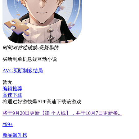
时间对称性破缺-悬疑剧情
买断制单机悬疑互动小说
AVG
买断制
多结局
暂无
编辑推荐
高速下载
将通过好游快爆APP高速下载该游戏
将于9月20日更新【律 个人线】，并于10月7日更新番...
#
99+
新品飙升榜