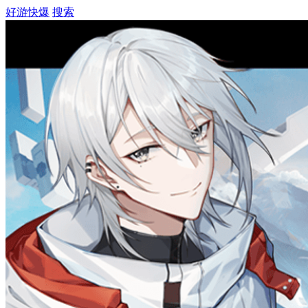
好游快爆
搜索