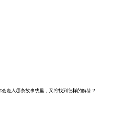
你会走入哪条故事线里，又将找到怎样的解答？