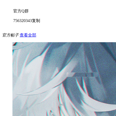
官方Q群
756320343
复制
官方帖子
查看全部