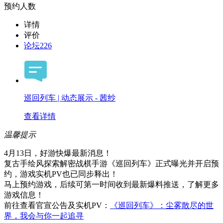
预约人数
详情
评价
论坛
226
巡回列车 | 动态展示 - 茜纱
查看详情
温馨提示
4月13日，好游快爆最新消息！
复古手绘风探索解密战棋手游《巡回列车》正式曝光并开启预
约，游戏实机PV也已同步释出！
马上预约游戏，后续可第一时间收到最新爆料推送，了解更多
游戏信息！
前往查看官宣公告及实机PV：
《巡回列车》：尘雾散尽的世
界，我会与你一起追寻