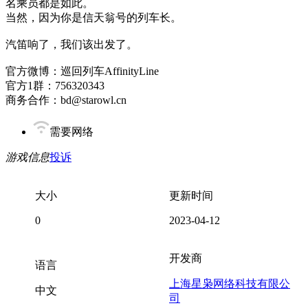
名乘员都是如此。
当然，因为你是信天翁号的列车长。
汽笛响了，我们该出发了。
官方微博：巡回列车AffinityLine
官方1群：756320343
商务合作：bd@starowl.cn
需要网络
游戏信息
投诉
大小
更新时间
0
2023-04-12
开发商
语言
上海星枭网络科技有限公
中文
司