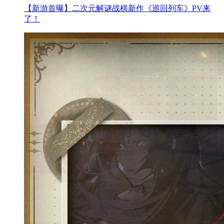
【新游首曝】二次元解谜战棋新作《巡回列车》PV来
了！