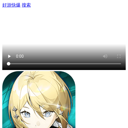
好游快爆
搜索