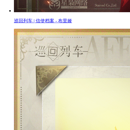
巡回列车 | 信使档案 - 布里娅