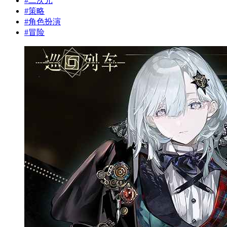
#
二次元
#
策略
#
角色扮演
#
冒险