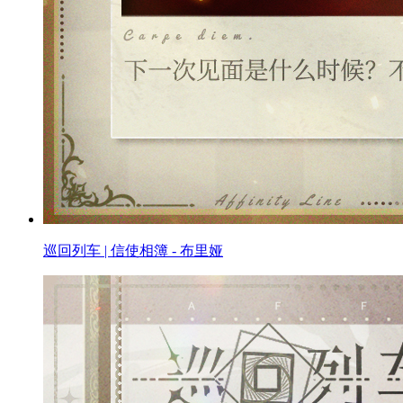
巡回列车 | 信使相簿 - 布里娅