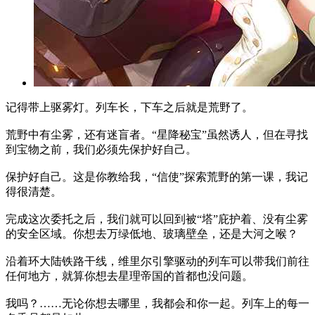
记得带上驱雾灯。列车长，下车之后就是荒野了。
荒野中有尘雾，还有迷盲者。“星降秘宝”虽然诱人，但在寻找
到宝物之前，我们必须先保护好自己。
保护好自己。这是你教给我，“信使”探索荒野的第一课，我记
得很清楚。
完成这次委托之后，我们就可以回到被“塔”庇护着、没有尘雾
的安全区域。你想去万绿低地、玻璃壁垒，还是大河之喉？
沿着环大陆铁路干线，维里尔引擎驱动的列车可以带我们前往
任何地方，就算你想去星理帝国的首都也没问题。
我吗？……无论你想去哪里，我都会和你一起。列车上的每一