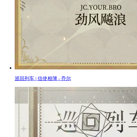
巡回列车 | 信使相簿 - 乔尔