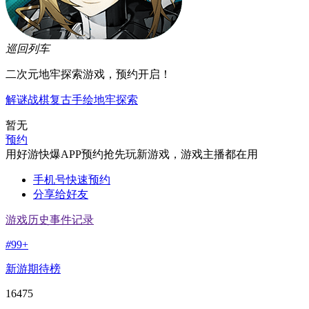
巡回列车
二次元地牢探索游戏，预约开启！
解谜
战棋
复古
手绘
地牢
探索
暂无
预约
用好游快爆APP预约抢先玩新游戏，游戏主播都在用
手机号快速预约
分享给好友
游戏历史事件记录
#
99+
新游期待榜
16475