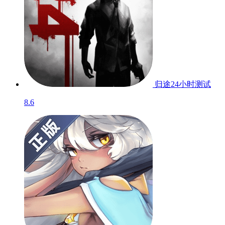
归途24小时
测试
8.6