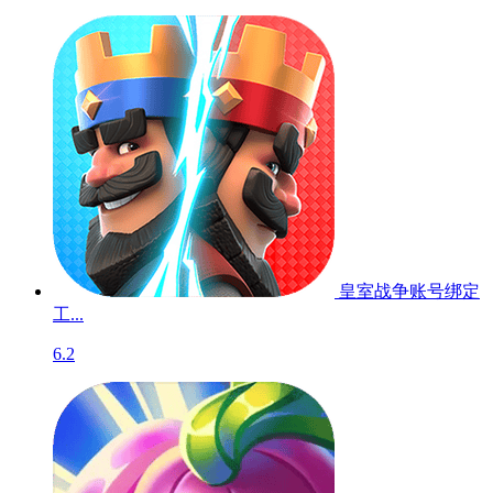
皇室战争账号绑定
工...
6.2