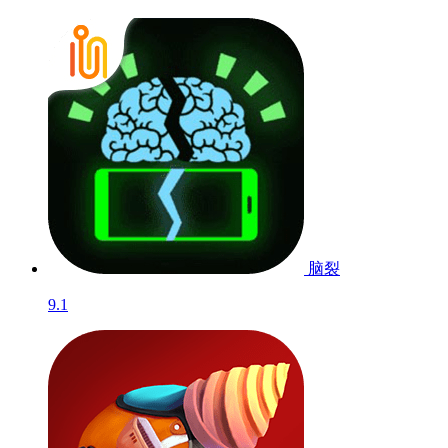
脑裂
9.1