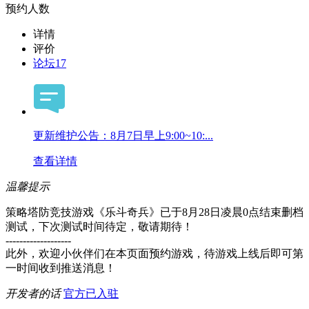
预约人数
详情
评价
论坛
17
更新维护公告：8月7日早上9:00~10:...
查看详情
温馨提示
策略塔防竞技游戏《乐斗奇兵》已于8月28日凌晨0点结束删档
测试，下次测试时间待定，敬请期待！
-------------------
此外，欢迎小伙伴们在本页面预约游戏，待游戏上线后即可第
一时间收到推送消息！
开发者的话
官方已入驻