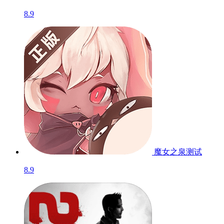
8.9
魔女之泉
测试
8.9