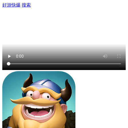
好游快爆
搜索