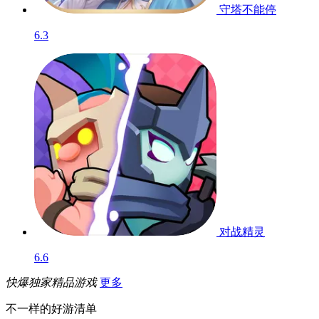
守塔不能停
6.3
对战精灵
6.6
快爆独家精品游戏
更多
不一样的好游清单