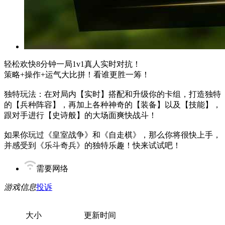
轻松欢快8分钟一局1v1真人实时对抗！
策略+操作+运气大比拼！看谁更胜一筹！
独特玩法：在对局内【实时】搭配和升级你的卡组，打造独特
的【兵种阵容】，再加上各种神奇的【装备】以及【技能】，
跟对手进行【史诗般】的大场面爽快战斗！
如果你玩过《皇室战争》和《自走棋》，那么你将很快上手，
并感受到《乐斗奇兵》的独特乐趣！快来试试吧！
需要网络
游戏信息
投诉
大小
更新时间