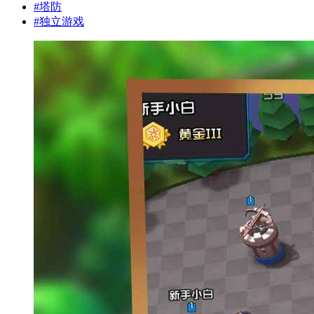
#
塔防
#
独立游戏