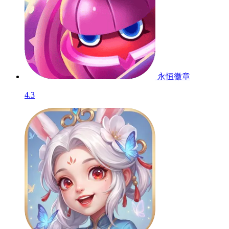
永恒徽章
4.3