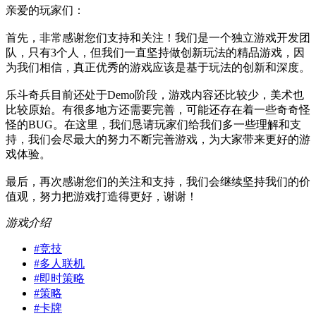
亲爱的玩家们：
首先，非常感谢您们支持和关注！我们是一个独立游戏开发团
队，只有3个人，但我们一直坚持做创新玩法的精品游戏，因
为我们相信，真正优秀的游戏应该是基于玩法的创新和深度。
乐斗奇兵目前还处于Demo阶段，游戏内容还比较少，美术也
比较原始。有很多地方还需要完善，可能还存在着一些奇奇怪
怪的BUG。在这里，我们恳请玩家们给我们多一些理解和支
持，我们会尽最大的努力不断完善游戏，为大家带来更好的游
戏体验。
最后，再次感谢您们的关注和支持，我们会继续坚持我们的价
值观，努力把游戏打造得更好，谢谢！
游戏介绍
#
竞技
#
多人联机
#
即时策略
#
策略
#
卡牌