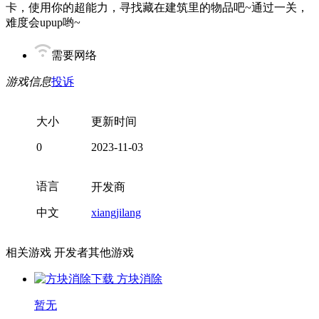
卡，使用你的超能力，寻找藏在建筑里的物品吧~通过一关，
难度会upup哟~
需要网络
游戏信息
投诉
大小
更新时间
0
2023-11-03
语言
开发商
中文
xiangjilang
相关游戏
开发者其他游戏
方块消除
暂无