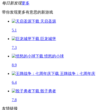
每日新发现
更多
带你发现更多有意思的新游戏
天启圣源
5.1
巨龙城堡
7.3
愤怒的小球
8.9
王牌战争：七周年庆
6.4
骰子勇者
7.8
友情链接