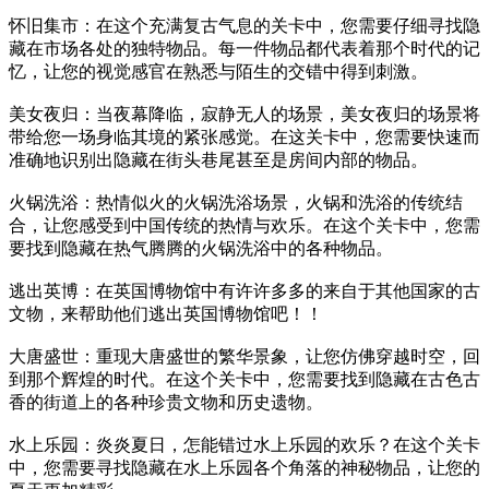
怀旧集市：在这个充满复古气息的关卡中，您需要仔细寻找隐
藏在市场各处的独特物品。每一件物品都代表着那个时代的记
忆，让您的视觉感官在熟悉与陌生的交错中得到刺激。
美女夜归：当夜幕降临，寂静无人的场景，美女夜归的场景将
带给您一场身临其境的紧张感觉。在这关卡中，您需要快速而
准确地识别出隐藏在街头巷尾甚至是房间内部的物品。
火锅洗浴：热情似火的火锅洗浴场景，火锅和洗浴的传统结
合，让您感受到中国传统的热情与欢乐。在这个关卡中，您需
要找到隐藏在热气腾腾的火锅洗浴中的各种物品。
逃出英博：在英国博物馆中有许许多多的来自于其他国家的古
文物，来帮助他们逃出英国博物馆吧！！
大唐盛世：重现大唐盛世的繁华景象，让您仿佛穿越时空，回
到那个辉煌的时代。在这个关卡中，您需要找到隐藏在古色古
香的街道上的各种珍贵文物和历史遗物。
水上乐园：炎炎夏日，怎能错过水上乐园的欢乐？在这个关卡
中，您需要寻找隐藏在水上乐园各个角落的神秘物品，让您的