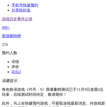
手机号快速预约
分享给好友
游戏历史事件记录
#
99+
新游期待榜
274
预约人数
详情
评价
论坛
2
温馨提示
角色扮演游戏《代号：S》限量删档测试已于11月9日凌晨0点
结束，后续测试时间待定，敬请期待！
此外，马上在快爆预约游戏，可获取游戏最新消息，待游戏新