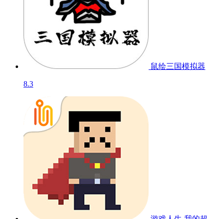
鼠绘三国模拟器
8.3
游戏人生-我的超