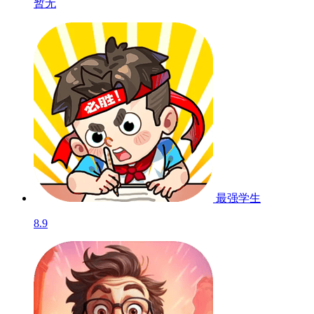
暂无
最强学生
8.9