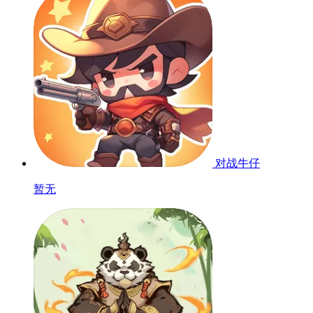
对战牛仔
暂无