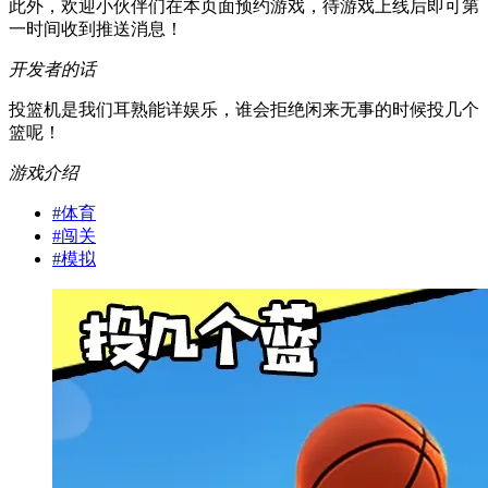
此外，欢迎小伙伴们在本页面预约游戏，待游戏上线后即可第
一时间收到推送消息！
开发者的话
投篮机是我们耳熟能详娱乐，谁会拒绝闲来无事的时候投几个
篮呢！
游戏介绍
#
体育
#
闯关
#
模拟