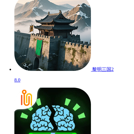
黎明三国2
8.0