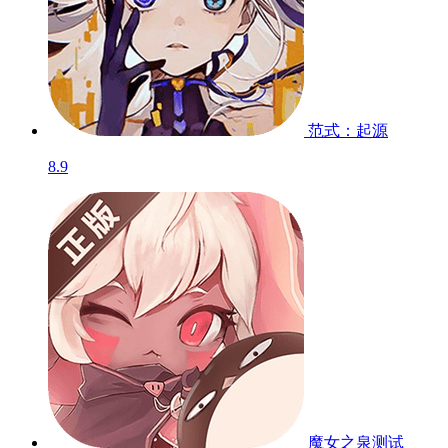
范式：起源
8.9
魔女之泉
测试