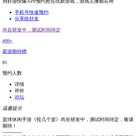
用好游快爆APP预约抢先玩新游戏，游戏主播都在用
手机号快速预约
分享给好友
尚在研发中，测试时间待定
#
99+
新游期待榜
81
预约人数
详情
评价
论坛
温馨提示
篮球休闲手游《投几个篮》尚在研发中，测试时间待定，敬请
期待！
-------------