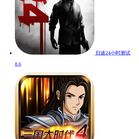
归途24小时
测试
8.6