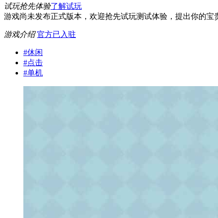
试玩抢先体验
了解试玩
游戏尚未发布正式版本，欢迎抢先试玩测试体验，提出你的宝
游戏介绍
官方已入驻
#
休闲
#
点击
#
单机