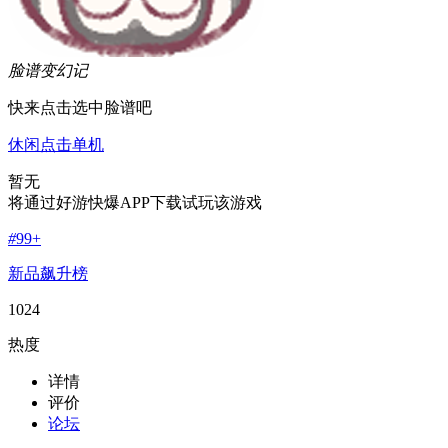
脸谱变幻记
快来点击选中脸谱吧
休闲
点击
单机
暂无
将通过好游快爆APP下载试玩该游戏
#
99+
新品飙升榜
1024
热度
详情
评价
论坛