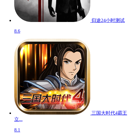
快爆独家精品游戏
更多
不一样的好游清单
蟹王争霸
测试服
8.8