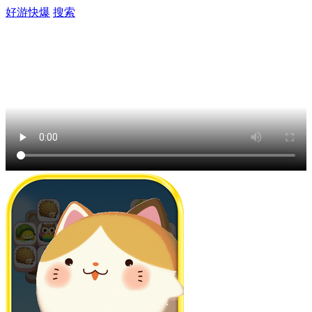
好游快爆
搜索