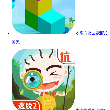
1.0.0
124.97M
系统要求
更新时间
安卓5.1
2024-08-03
语言
开发商
中文
廊坊市梦域科技有限公司
适龄范围
8+
更新日志
历史日志
更新游戏关卡内容
相关游戏
开发者其他游戏