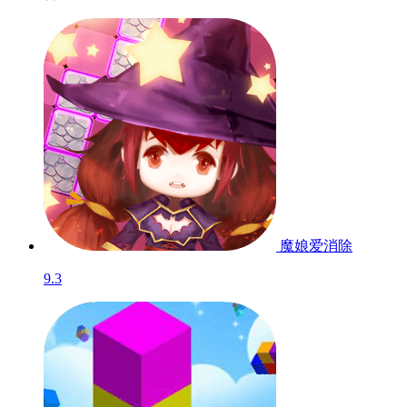
萌宠消消大挑战是一款卡通背景消除闯关游戏，游戏利用各种
道具和提示来消除每一个关卡当中的障碍和陷阱，卡槽用来放
置用户选择的卡牌，卡槽中出现了3个一样图案的卡牌则可以
消除，当卡槽满了，也就意味游戏失败。即使卡池上存在3个
一样图案的卡牌，但是卡槽中没有了空位，游戏仍然失败。
需要网络
内置广告
游戏信息
投诉
游戏版本
大小