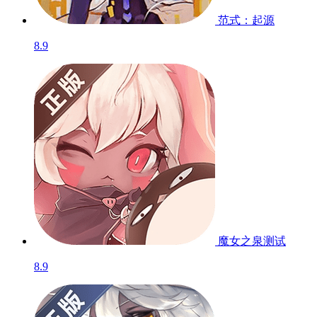
糖豆相册
测试
暂无