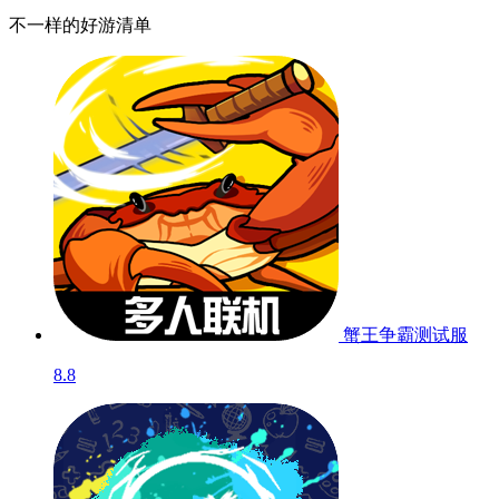
欢乐方块世界
测试
暂无