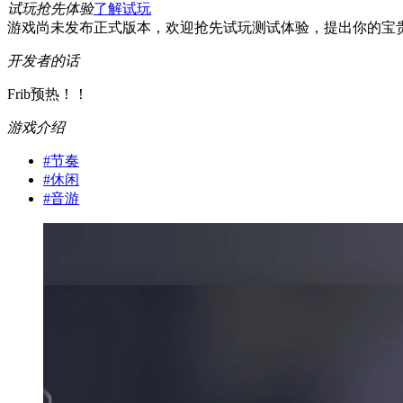
试玩抢先体验
了解试玩
游戏尚未发布正式版本，欢迎抢先试玩测试体验，提出你的宝
开发者的话
Frib预热！！
游戏介绍
#
节奏
#
休闲
#
音游