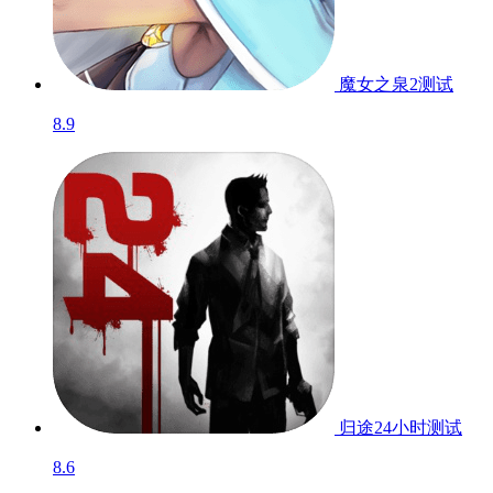
魔女之泉2
测试
8.9
归途24小时
测试
8.6