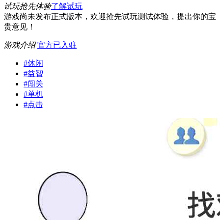
试玩抢先体验
了解试玩
游戏尚未发布正式版本，欢迎抢先试玩测试体验，提出你的宝
贵意见！
游戏介绍
官方已入驻
#
休闲
#
益智
#
闯关
#
单机
#
点击