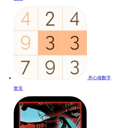
开心填数字
暂无