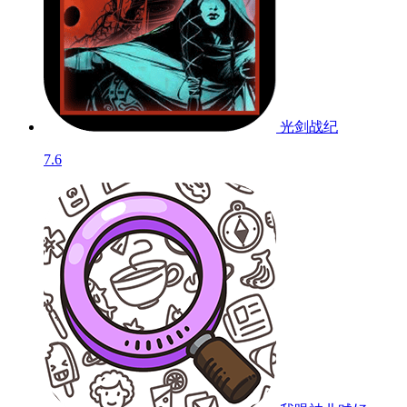
光剑战纪
7.6