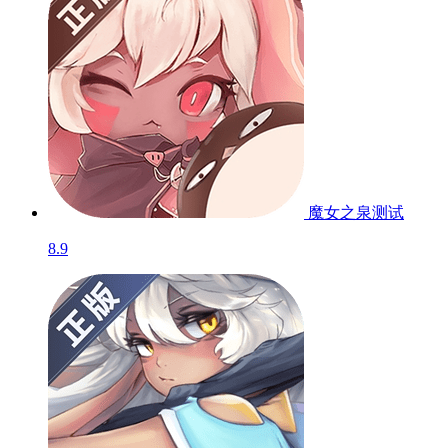
魔女之泉
测试
8.9