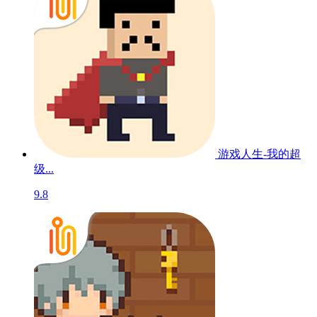
游戏人生-我的超
级...
9.8