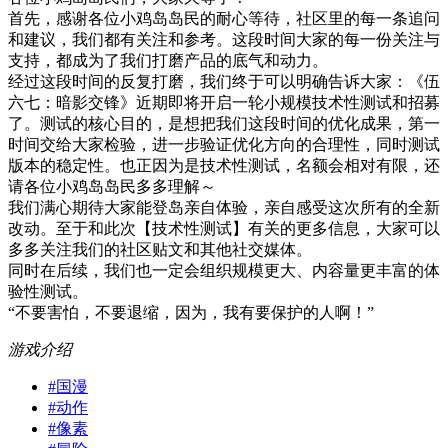
首先，感谢各位小鸡岛岛民的耐心等待，社区里的每一条追问
和建议，我们都有关注和参考。这段时间大家的每一份关注与
支持，都成为了我们打磨产品的底气和动力。
经过这段时间的反复打磨，我们终于可以明确告诉大家：《伍
六七：暗影交锋》近期即将开启一轮小规模技术性测试和招募
了。测试的核心目的，是想把我们这段时间的优化成果，第一
时间交给大家检验，进一步验证优化方向的合理性，同时测试
版本的稳定性。也正因为是技术性测试，名额会相对有限，还
请各位小鸡岛岛民多多理解～
我们满心期待大家能登岛亲自体验，亲自感受这次所有的全新
改动。至于和此次【技术性测试】有关的更多信息，大家可以
多多关注我们的社区贴文和其他社交媒体。
同时在后续，我们也一定会组织规模更大、内容量更丰富的体
验性测试。
“不要害怕，不要退缩，因为，我有要保护的人啊！”
游戏介绍
#
国漫
#
动作
#
像素