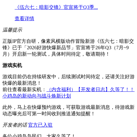
《伍六七：暗影交锋》官宣将于Q3季...
查看详情
温馨提示
正版IP官方自研，像素风横版动作冒险新游《伍六七：暗影交
锋》已于「2026好游快爆新品节」官宣将于26年Q3（7月~9
月）开启新一轮测试，具体时间待定，敬请期待！
游戏实机
游戏目前仍在持续研发中，后续测试时间待定，还请关注好游
快爆的最新消息！
前往查看最新实机：
（内含福利）【开发者日志】久等了！！
小鸡岛的新动向与战斗焕新计划
此外，马上在快爆预约游戏，可获取游戏最新消息，待游戏新
动态曝光后可第一时间收到推送通知提醒！
开发者的话
官方已入驻
各位小鸡岛岛民们，大家久等了！