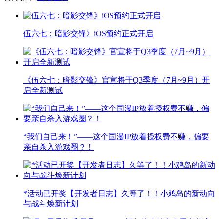
伍六七：暗影交锋》iOS预约正式开启
《伍六七：暗影交锋》官宣将于Q3季度（7月~9月）开
启全新测试
“我们自己来！”——这个国漫IP放着授权费不赚，偏要
亲自杀入游戏圈？！
*活动已开奖【开发者日志】久等了！！小鸡岛的新动向
与战斗焕新计划