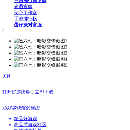
三角洲行动下载
光遇官服
良心工作室
手游排行榜
蛋仔派对官服
/
关闭
打开好游快爆，立即下载
用好游快爆的理由
精品好游戏
高品质游戏社区