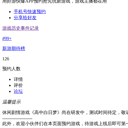
用好游快爆APP预约抢先玩新游戏，游戏主播都在用
手机号快速预约
分享给好友
游戏历史事件记录
#
99+
新游期待榜
126
预约人数
详情
评价
论坛
温馨提示
休闲剧情游戏《高中白日梦》尚在研发中，测试时间待定，敬
---------------------
此外，欢迎小伙伴们在本页面预约游戏，待游戏上线后即可第