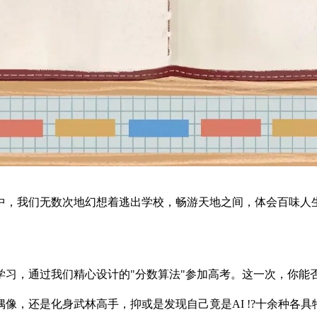
中，我们无数次地幻想着逃出学校，畅游天地之间，体会百味人
学习，通过我们精心设计的"分数算法"参加高考。这一次，你能
，还是化身武林高手，抑或是发现自己竟是AI !?十余种各具