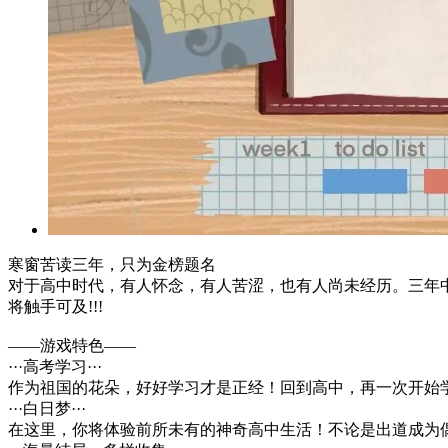
寒窗苦读三年，只为金榜题名
对于高中时代，有人怀念，有人苦涩，也有人尚未经历。三年
将触手可及!!!
——游戏特色——
···高考学习···
作为祖国的花朵，好好学习才是正经！回到高中，再一次开始
···白日梦···
在这里，你将体验前所未有的神奇高中生活！不论是出道成为偶像