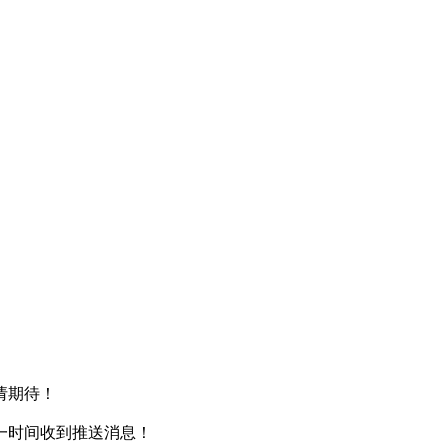
请期待！
一时间收到推送消息！