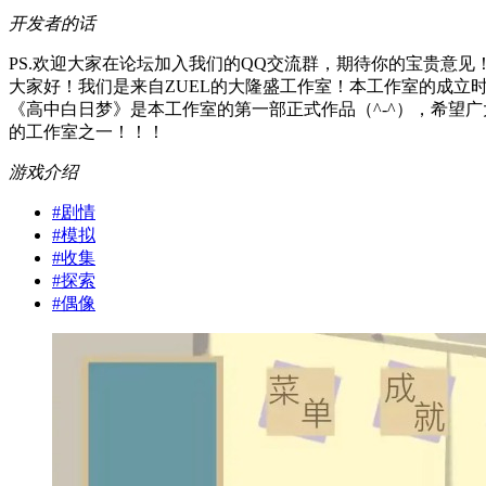
开发者的话
PS.欢迎大家在论坛加入我们的QQ交流群，期待你的宝贵意见
大家好！我们是来自ZUEL的大隆盛工作室！本工作室的成立
《高中白日梦》是本工作室的第一部正式作品（^-^），希望
的工作室之一！！！
游戏介绍
#
剧情
#
模拟
#
收集
#
探索
#
偶像