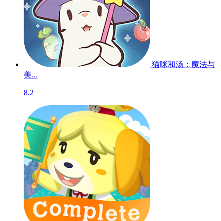
猫咪和汤：魔法与
美...
8.2