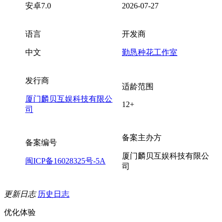
安卓7.0
2026-07-27
语言
开发商
中文
勤恳种花工作室
发行商
适龄范围
厦门麟贝互娱科技有限公
12+
司
备案主办方
备案编号
厦门麟贝互娱科技有限公
闽ICP备16028325号-5A
司
更新日志
历史日志
优化体验