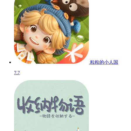
粒粒的小人国
7.7