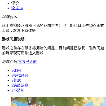
评价
论坛
14
温馨提示
休闲模拟经营游戏《我的花园世界》已于8月5日上午10点正式
上线，欢迎下载体验！
游戏问题说明
游戏之前存在服务器拥堵的问题，目前问题已修复，遇到问题
的玩家现可正常进入游戏
游戏介绍
官方已入驻
#
休闲
#
模拟经营
#
养成
#
温馨治愈
#
小清新