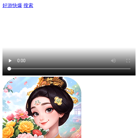
好游快爆
搜索