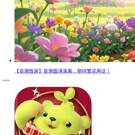
【首测致谢】首测圆满落幕，期待繁花再绽！
相关游戏