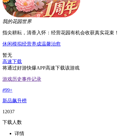
我的花园世界
指尖耕耘，清香入怀：经营花园有机会收获真实花束！
休闲
模拟经营
养成
温馨治愈
暂无
高速下载
将通过好游快爆APP高速下载该游戏
游戏历史事件记录
#
99+
新品飙升榜
12037
下载人数
详情