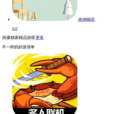
收纳物语
6.0
快爆独家精品游戏
更多
不一样的好游清单