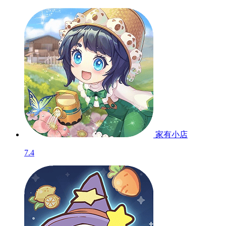
家有小店
7.4