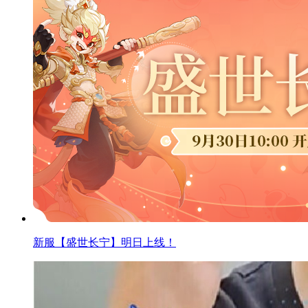
新服【盛世长宁】明日上线！