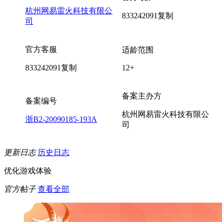
杭州网易雷火科技有限公
833242091
复制
司
官方客服
适龄范围
833242091
复制
12+
备案主办方
备案编号
杭州网易雷火科技有限公
浙B2-20090185-193A
司
更新日志
历史日志
优化游戏体验
官方帖子
查看全部