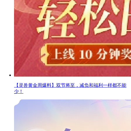
【灵兽黄金周爆料】双节将至，减负和福利一样都不能
少！