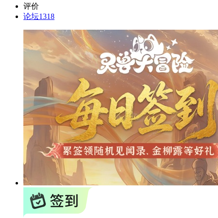
评价
论坛
1318