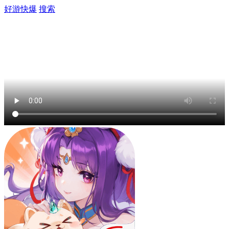
好游快爆
搜索