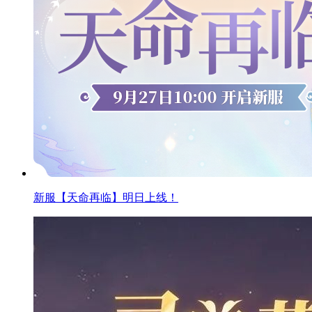
新服【天命再临】明日上线！