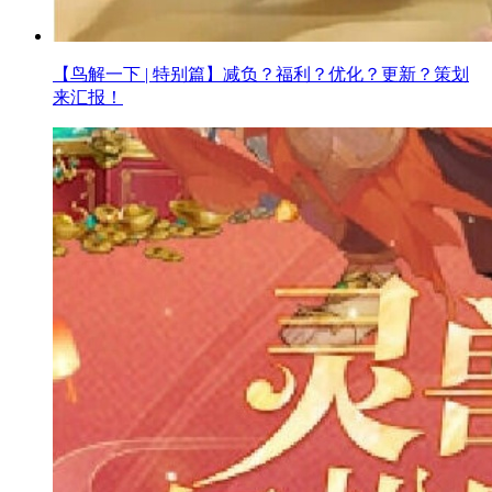
【鸟解一下 | 特别篇】减负？福利？优化？更新？策划
来汇报！