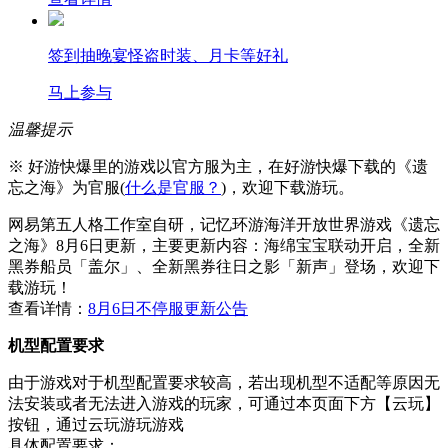
签到抽晚宴怪盗时装、月卡等好礼
马上参与
温馨提示
※ 好游快爆里的游戏以官方服为主，在好游快爆下载的《遗
忘之海》为官服(
什么是官服？
)，欢迎下载游玩。
网易第五人格工作室自研，记忆环游海洋开放世界游戏《遗忘
之海》8月6日更新，主要更新内容：海绵宝宝联动开启，全新
黑券船员「盖尔」、全新黑券往日之影「新声」登场，欢迎下
载游玩！
查看详情：
8月6日不停服更新公告
机型配置要求
由于游戏对于机型配置要求较高，若出现机型不适配等原因无
法安装或者无法进入游戏的玩家，可通过本页面下方【云玩】
按钮，通过云玩游玩游戏
具体配置要求：