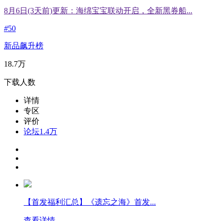
8月6日(3天前)更新：海绵宝宝联动开启，全新黑券船...
#
50
新品飙升榜
18.7万
下载人数
详情
专区
评价
论坛
1.4万
【首发福利汇总】《遗忘之海》首发...
查看详情