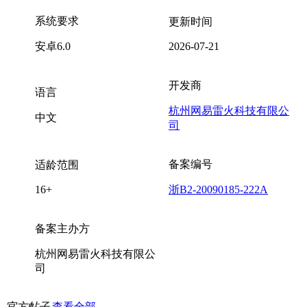
系统要求
更新时间
安卓6.0
2026-07-21
开发商
语言
杭州网易雷火科技有限公
中文
司
备案编号
适龄范围
16+
浙B2-20090185-222A
备案主办方
杭州网易雷火科技有限公
司
官方帖子
查看全部