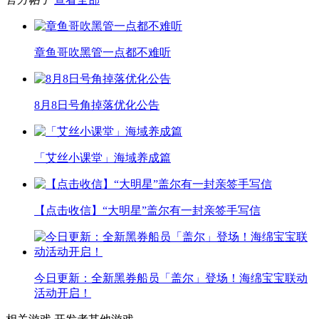
章鱼哥吹黑管一点都不难听
8月8日号角掉落优化公告
「艾丝小课堂」海域养成篇
【点击收信】“大明星”盖尔有一封亲签手写信
今日更新：全新黑券船员「盖尔」登场！海绵宝宝联动
活动开启！