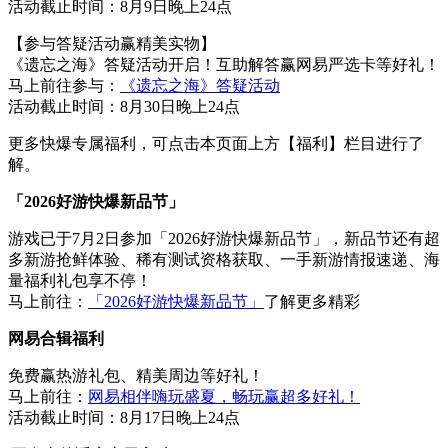
活动截止时间：8月9日晚上24点
【参与答疑活动赢精美实物】
《遗忘之海》答疑活动开启！互助解答赢网易严选卡等好礼！
马上前往参与：
《遗忘之海》答疑活动
活动截止时间：8月30日晚上24点
更多快爆专属福利，可点击本页面上方【福利】栏目进行了
解。
「2026好游快爆新品节」
游戏已于7月2日参加「2026好游快爆新品节」，新品节还有超
多新游抢鲜体验、稀有测试资格获取、一手新游情报速递、海
量福利礼包享不停！
马上前往：
「2026好游快爆新品节」
了解更多精彩
网易合辑福利
免费赢热游礼包、精美周边等好礼！
马上前往：
网易相伴嗨玩盛夏，畅玩赢超多好礼！
活动截止时间：8月17日晚上24点