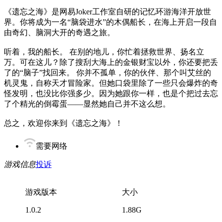
《遗忘之海》是网易Joker工作室自研的记忆环游海洋开放世
界。你将成为一名“脑袋进水”的木偶船长，在海上开启一段自
由奇幻、脑洞大开的奇遇之旅。
听着，我的船长。 在别的地儿，你忙着拯救世界、扬名立
万。可在这儿？除了搜刮大海上的金银财宝以外，你还要把丢
了的“脑子”找回来。 你并不孤单，你的伙伴、那个叫艾丝的
机灵鬼，自称天才冒险家。但她口袋里除了一些只会爆炸的奇
怪发明，也没比你强多少。因为她跟你一样，也是个把过去忘
了个精光的倒霉蛋——显然她自己并不这么想。
总之，欢迎你来到《遗忘之海》！
需要网络
游戏信息
投诉
游戏版本
大小
1.0.2
1.88G