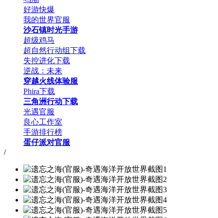
好游快爆
我的世界官服
沙石镇时光手游
超级鸡马
超自然行动组下载
失控进化下载
逆战：未来
穿越火线体验服
Phira下载
三角洲行动下载
光遇官服
良心工作室
手游排行榜
蛋仔派对官服
/