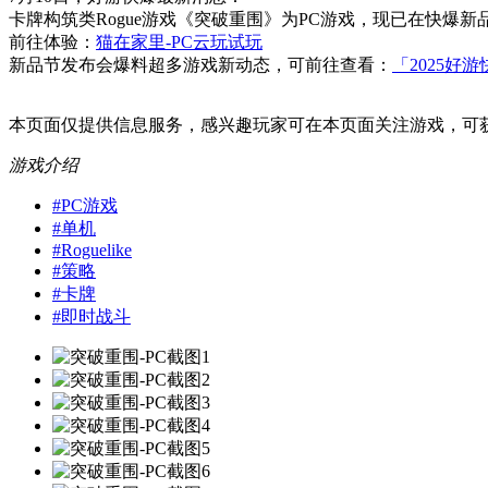
卡牌构筑类Rogue游戏《突破重围》为PC游戏，现已在快爆
前往体验：
猫在家里-PC云玩试玩
新品节发布会爆料超多游戏新动态，可前往查看：
「2025好
本页面仅提供信息服务，感兴趣玩家可在本页面关注游戏，可
游戏介绍
#
PC游戏
#
单机
#
Roguelike
#
策略
#
卡牌
#
即时战斗