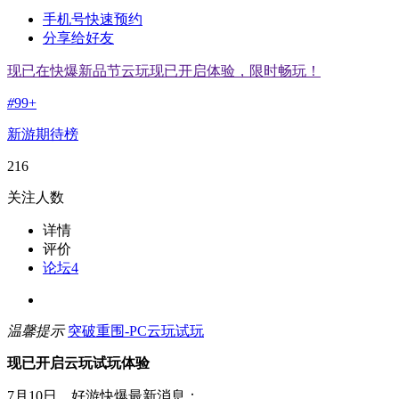
手机号快速预约
分享给好友
现已在快爆新品节云玩现已开启体验，限时畅玩！
#
99+
新游期待榜
216
关注人数
详情
评价
论坛
4
温馨提示
突破重围-PC云玩试玩
现已开启云玩试玩体验
7月10日，好游快爆最新消息：