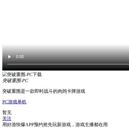
突破重围-PC
突破重围是一款即时战斗的肉鸽卡牌游戏
PC游戏
单机
暂无
关注
用好游快爆APP预约抢先玩新游戏，游戏主播都在用