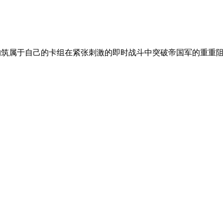
，构筑属于自己的卡组在紧张刺激的即时战斗中突破帝国军的重重