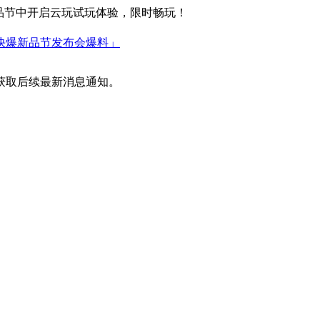
新品节中开启云玩试玩体验，限时畅玩！
游快爆新品节发布会爆料」
获取后续最新消息通知。