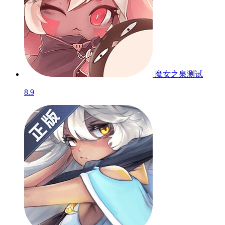
魔女之泉
测试
8.9