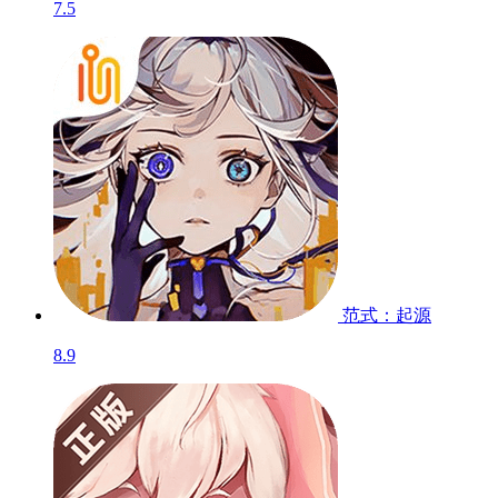
7.5
范式：起源
8.9