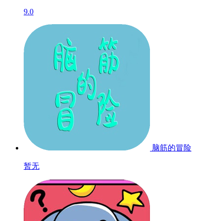
9.0
脑筋的冒险
暂无