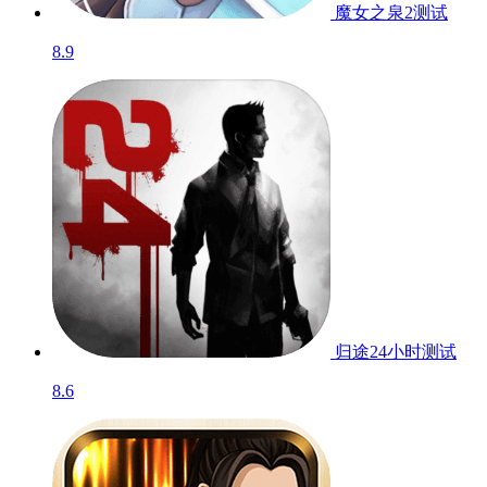
魔女之泉2
测试
8.9
归途24小时
测试
8.6