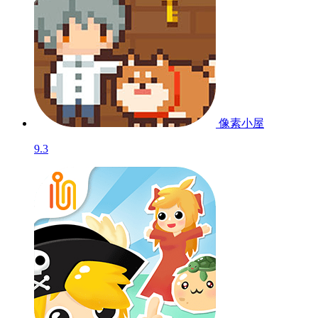
像素小屋
9.3