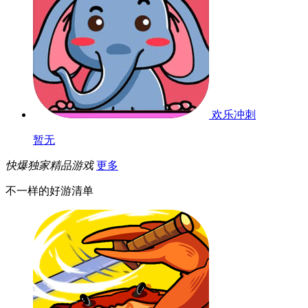
欢乐冲刺
暂无
快爆独家精品游戏
更多
不一样的好游清单