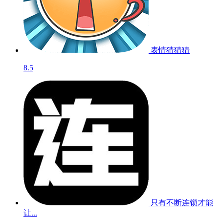
表情猜猜猜
8.5
只有不断连锁才能
让...