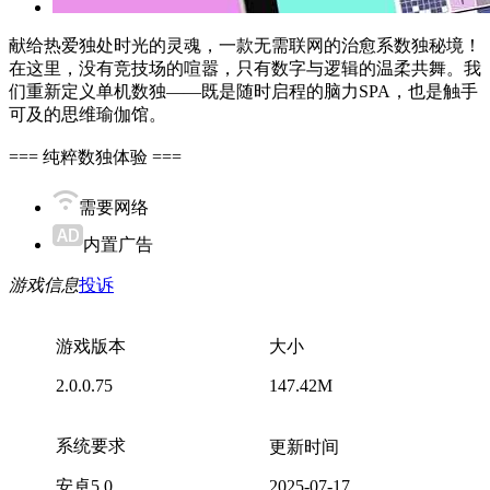
献给热爱独处时光的灵魂，一款无需联网的治愈系数独秘境！
在这里，没有竞技场的喧嚣，只有数字与逻辑的温柔共舞。我
们重新定义单机数独——既是随时启程的脑力SPA，也是触手
可及的思维瑜伽馆。
=== 纯粹数独体验 ===
需要网络
内置广告
游戏信息
投诉
游戏版本
大小
2.0.0.75
147.42M
系统要求
更新时间
安卓5.0
2025-07-17