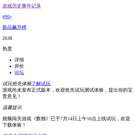
游戏历史事件记录
#
99+
新品飙升榜
2638
热度
详情
评价
论坛
试玩抢先体验
了解试玩
游戏尚未发布正式版本，欢迎抢先试玩测试体验，提出你的宝
贵意见！
温馨提示
烧脑闯关游戏《数独》已于7月14日上午10点上线试玩，欢迎
下载体验！