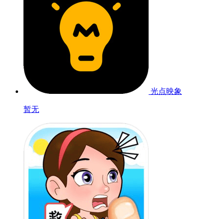
光点映象
暂无