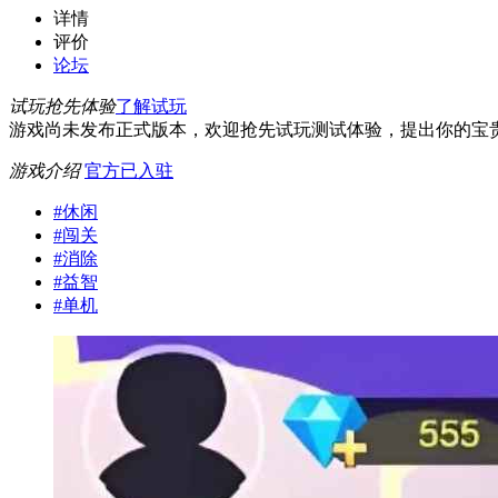
详情
评价
论坛
试玩抢先体验
了解试玩
游戏尚未发布正式版本，欢迎抢先试玩测试体验，提出你的宝
游戏介绍
官方已入驻
#
休闲
#
闯关
#
消除
#
益智
#
单机