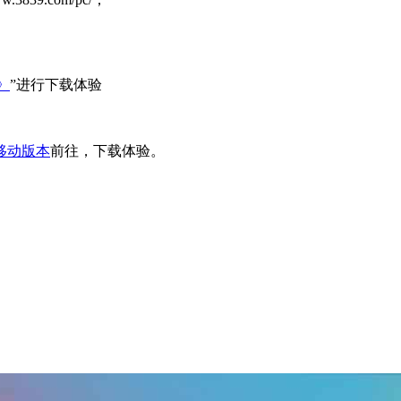
》
”进行下载体验
移动版本
前往，下载体验。