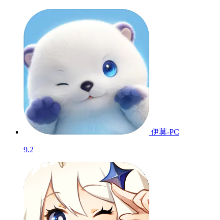
伊莫-PC
9.2