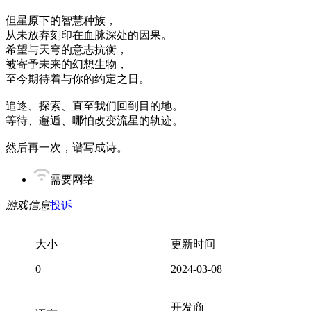
但星原下的智慧种族，
从未放弃刻印在血脉深处的因果。
希望与天穹的意志抗衡，
被寄予未来的幻想生物，
至今期待着与你的约定之日。
追逐、探索、直至我们回到目的地。
等待、邂逅、哪怕改变流星的轨迹。
然后再一次，谱写成诗。
需要网络
游戏信息
投诉
大小
更新时间
0
2024-03-08
开发商