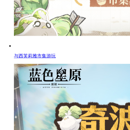
与西芙莉雅市集游玩