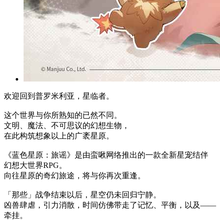
欢迎回到普罗米利亚，星临者。
这个世界与你所熟知的已然不同。
文明、魔法、不可思议的幻想生物，
在此构筑想象以上的广袤星原。
《蓝色星原：旅谣》是由蛮啾网络推出的一款全新星宠结伴
幻想大世界RPG。
向往星原的奇幻旅途，将与你再次重逢。
「那些」战争结束以后，星空仍未回归宁静。
凶兽肆虐，引力消散，时间仿佛带走了记忆、平衡，以及——
牵挂。