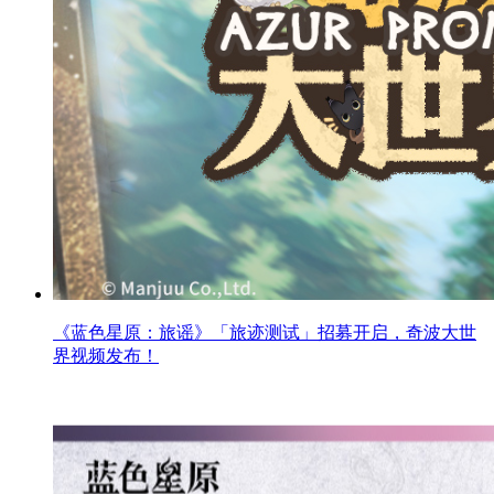
《蓝色星原：旅谣》「旅迹测试」招募开启，奇波大世
界视频发布！