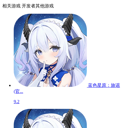
相关游戏
开发者其他游戏
蓝色星原：旅谣
(官...
9.2