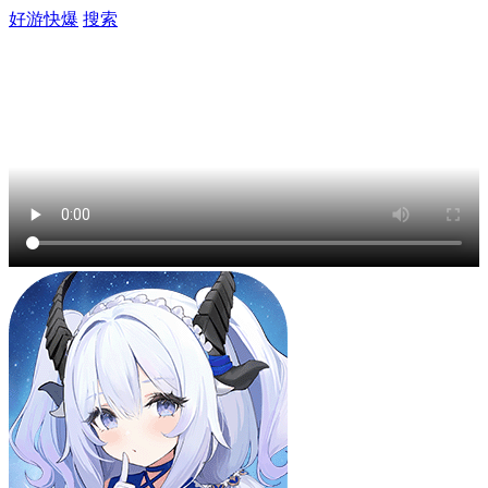
好游快爆
搜索