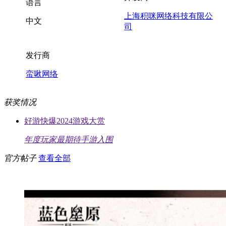
语言
上海积咪网络科技有限公
中文
司
发行商
蛮啾网络
获奖情况
好游快爆2024游戏大赏
年度玩家最期待手游入围
官方帖子
查看全部