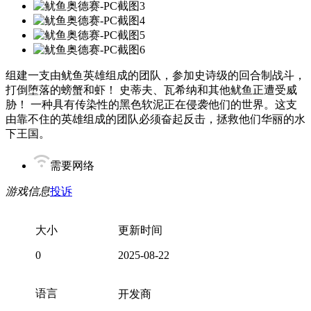
组建一支由鱿鱼英雄组成的团队，参加史诗级的回合制战斗，
打倒堕落的螃蟹和虾！ 史蒂夫、瓦希纳和其他鱿鱼正遭受威
胁！ 一种具有传染性的黑色软泥正在侵袭他们的世界。这支
由靠不住的英雄组成的团队必须奋起反击，拯救他们华丽的水
下王国。
需要网络
游戏信息
投诉
大小
更新时间
0
2025-08-22
语言
开发商