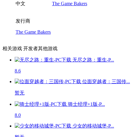
中文
The Game Bakers
发行商
The Game Bakers
相关游戏
开发者其他游戏
无尽之路：重生-P...
8.6
位面穿越者：三国传...
暂无
骑士经理+1版-P...
8.0
少女的移动城堡-P...