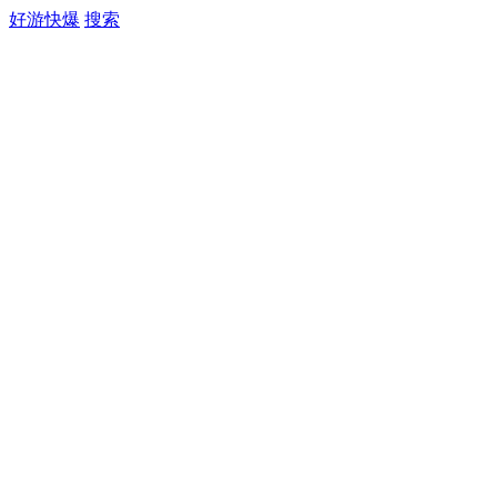
好游快爆
搜索