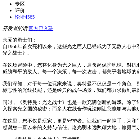
专区
评价
论坛
4565
开发者的话
官方已入驻
亲爱的勇士们：
自1966年首次亮相以来，这些光之巨人已经成为了无数人心
光之战士》。
在这场冒险中，您将化身为光之巨人，肩负起保护地球、对抗
威胁和平的敌人。每一个决策，每一次攻击，都关乎着地球的
我们深知，对于每一位玩家来说，奥特曼不仅仅是一个角色，
标志性的光线技能，还是经典的战斗场景，我们都力求做到最
同时，《奥特曼：光之战士》也是一款充满创新的游戏。除了
入探索光之国的秘密；而多人在线合作玩法则让您能够与其他
在这里，您不仅是玩家，更是守护者。让我们一起携手，为和
感谢您一直以来的支持与信任。愿光明永远照耀大地，愿勇气