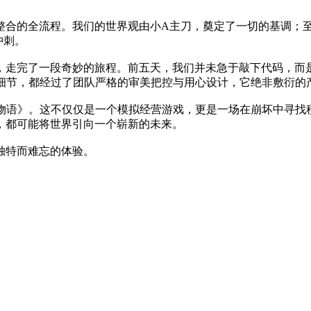
整合的全流程。我们的世界观由小A主刀，奠定了一切的基调；
冲刺。
，走完了一段奇妙的旅程。前五天，我们并未急于敲下代码，而是
处细节，都经过了团队严格的审美把控与用心设计，它绝非敷衍的
坏物语》。这不仅仅是一个模拟经营游戏，更是一场在崩坏中寻
，都可能将世界引向一个崭新的未来。
独特而难忘的体验。