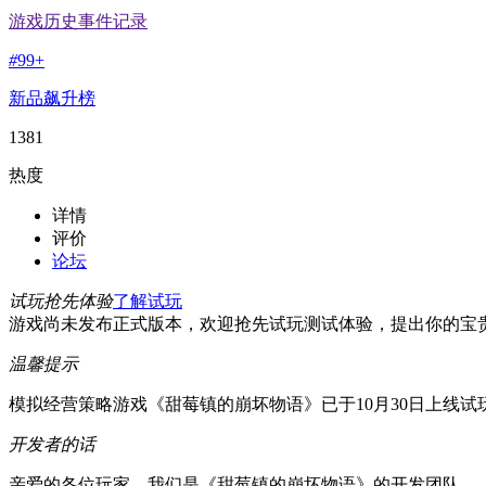
游戏历史事件记录
#
99+
新品飙升榜
1381
热度
详情
评价
论坛
试玩抢先体验
了解试玩
游戏尚未发布正式版本，欢迎抢先试玩测试体验，提出你的宝
温馨提示
模拟经营策略游戏《甜莓镇的崩坏物语》已于10月30日上线试
开发者的话
亲爱的各位玩家，我们是《甜莓镇的崩坏物语》的开发团队。