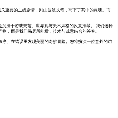
至关重要的主线剧情，则由波波执笔，写下了其中的灵魂。而
沉浸于游戏规范、世界观与美术风格的反复推敲。 我们选择
产物，而是我们竭尽所能后，技术与诚意结合的答卷。
找秩序、在错误里发现美丽的奇妙冒险。您将扮演一位意外的访