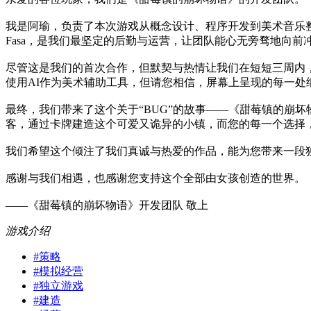
我是阿瑜，负责了本次游戏从概念设计、程序开发到美术音乐
Fasa，是我们最坚定的后勤与运营，让团队能心无旁骛地向前
尽管这是我们的首次合作，但默契与热情让我们在短短三周内
使用AI作为美术辅助工具，但请您相信，屏幕上呈现的每一
最终，我们带来了这个关于“BUG”的故事——《甜莓镇的崩
客，通过卡牌建造这个可爱又诡异的小镇，而您的每一个选择
我们希望这个倾注了我们真诚与热爱的作品，能为您带来一段
感谢与我们相遇，也感谢您支持这个全部由女孩创造的世界。
——《甜莓镇的崩坏物语》开发团队 敬上
游戏介绍
#
策略
#
模拟经营
#
独立游戏
#
建造