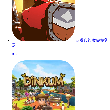
守墓人2-PC
暂无