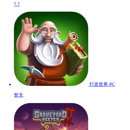
夺回你的财富，恢复你的荣誉，为你父亲的谋杀报仇。一款具
有挑战性的交易游戏，有很多RPG元素。
需要网络
游戏信息
投诉
大小
更新时间
0
2025-12-10