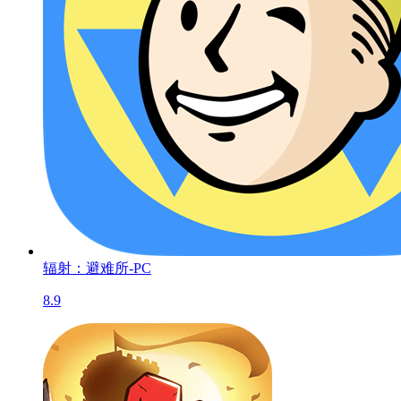
行会3-PC
7.7
打造世界-PC
暂无