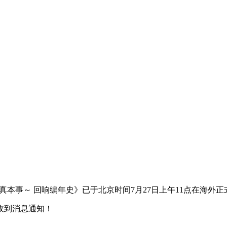
真本事～ 回响编年史》已于北京时间7月27日上午11点在海外
收到消息通知！