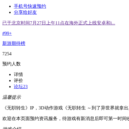
手机号快速预约
分享给好友
已于北京时间7月27日上午11点在海外正式上线安卓和i...
#
99+
新游期待榜
7254
预约人数
详情
评价
论坛
23
温馨提示
《无职转生》IP，3D动作游戏《无职转生 ～到了异世界就拿出
欢迎在本页面预约资讯服务，待游戏有新消息后即可第一时间