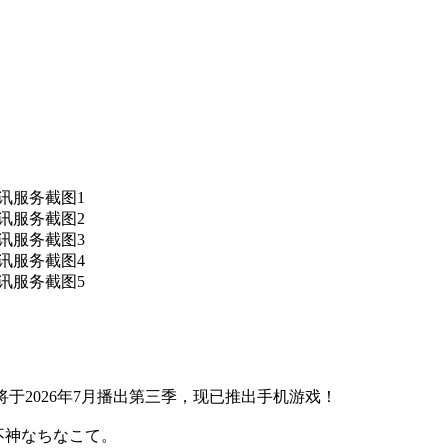
赴》将于2026年7月播出第三季，现已推出手机游戏！
不神なちなこて。