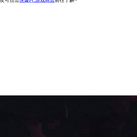
爆友可点击
快爆PC游戏商店
前往了解~