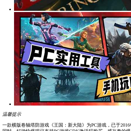
温馨提示
一款横版卷轴塔防游戏《王国：新大陆》为PC游戏，已于2016