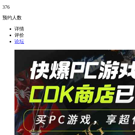
376
预约人数
详情
评价
论坛