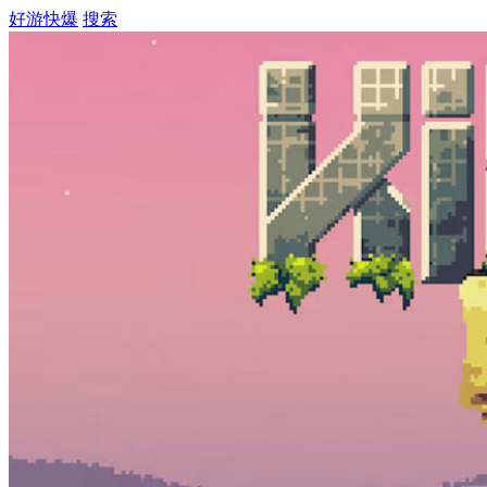
好游快爆
搜索