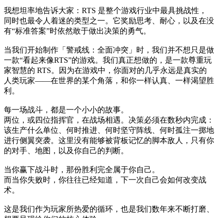
我想坦率地告诉大家：RTS 是整个游戏行业中最具挑战性，
同时也最令人着迷的类型之一。它奖励思考、耐心，以及在没
有“标准答案”时依然敢于做出决策的勇气。
当我们开始制作「警戒线：全面冲突」时，我们并不想只是做
一款“看起来像RTS”的游戏。我们真正想做的，是一款尊重玩
家智慧的 RTS。因为在游戏中，你面对的几乎永远是真实的
人类玩家——在世界的某个角落，和你一样认真、一样渴望胜
利。
每一场战斗，都是一个小小的故事。
两位，或四位指挥官，在战场相遇。决策必须在数秒内完成：
该生产什么单位、何时推进、何时坚守阵线、何时孤注一掷地
进行侧翼突袭。这里没有能够被背板记忆的脚本敌人，只有你
的对手、地图，以及你自己的判断。
当你赢下战斗时，那份胜利完全属于你自己。
而当你失败时，你往往已经知道，下一次自己会如何改变战
术。
这是我们作为玩家所热爱的循环，也是我们数年来不断打磨、