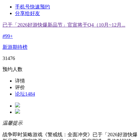
手机号快速预约
分享给好友
已于「2026好游快爆新品节」官宣将于Q4（10月~12月...
#
99+
新游期待榜
31476
预约人数
详情
评价
论坛
1484
温馨提示
战争即时策略游戏《警戒线：全面冲突》已于「2026好游快爆