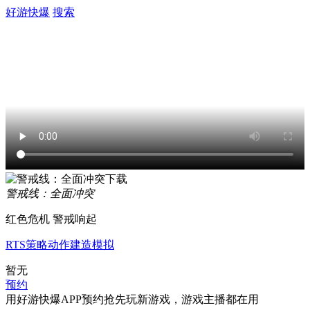
好游快爆
搜索
警戒线：全面冲突
红色危机 警戒响起
RTS
策略
动作
建造
模拟
暂无
预约
用好游快爆APP预约抢先玩新游戏，游戏主播都在用