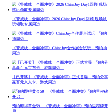
《警戒线：全面冲突》2026 ChinaJoy Day1回顾 现场试
玩领取专属周边
《警戒线：全面冲突》ChinaJoy合作展台试玩，预约抽
周边！
【已开奖】《警戒线：全面冲突》正式首曝！预约分享
赢百元京东卡、游戏周边！
预约即得黄金59！《警戒线：全面冲突》预约里程碑开
启！