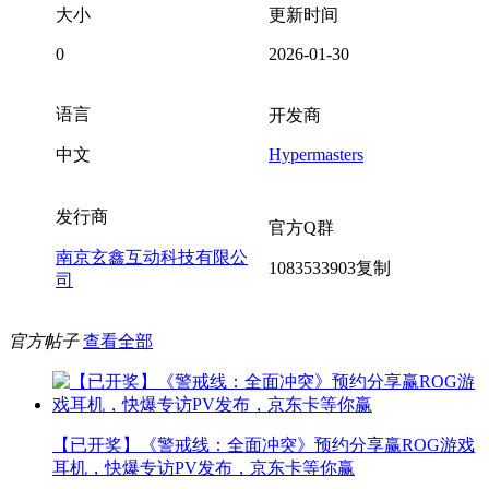
大小
更新时间
0
2026-01-30
语言
开发商
中文
Hypermasters
发行商
官方Q群
南京玄鑫互动科技有限公
1083533903
复制
司
官方帖子
查看全部
【已开奖】《警戒线：全面冲突》预约分享赢ROG游戏
耳机，快爆专访PV发布，京东卡等你赢